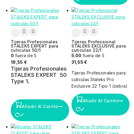
Tijeras Profesionales
Tijeras Professional
STALEKS EXPERT para
STALEKS EXCLUSIVE para
cuticulas 50/1
cuticulas 22/1
0
fuera de 5
5.00
fuera de 5
18,55
€
31,55
€
Tijeras Profesionales
Tijeras Profesionales para
STALEKS EXPERT 50
cutículas Staleks Pro
Type 1.
Exclusive 22 Tipo 1 (zebra)
Añadir Al Carrito
Añadir Al Carrito