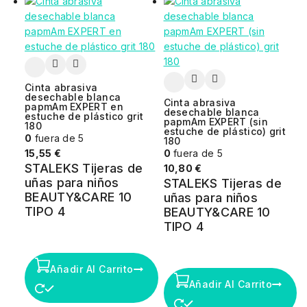
Cinta abrasiva
desechable blanca
Cinta abrasiva
papmAm EXPERT en
desechable blanca
estuche de plástico grit
papmAm EXPERT (sin
180
estuche de plástico) grit
0
fuera de 5
180
15,55
€
0
fuera de 5
STALEKS Tijeras de
10,80
€
uñas para niños
STALEKS Tijeras de
BEAUTY&CARE 10
uñas para niños
TIPO 4
BEAUTY&CARE 10
TIPO 4
Añadir Al Carrito
Añadir Al Carrito