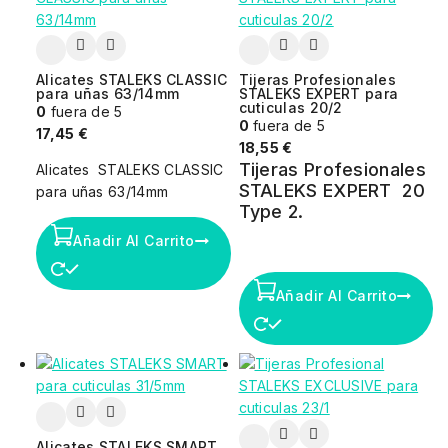
Alicates STALEKS CLASSIC
Tijeras Profesionales
para uñas 63/14mm
STALEKS EXPERT para
cuticulas 20/2
0
fuera de 5
0
fuera de 5
17,45
€
18,55
€
Tijeras Profesionales
Alicates STALEKS CLASSIC
STALEKS EXPERT 20
para uñas 63/14mm
Type 2.
Añadir Al Carrito
Añadir Al Carrito
Alicates STALEKS SMART