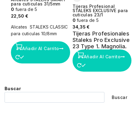
para cuticulas 31/5mm
Tijeras Profesional
0
fuera de 5
STALEKS EXCLUSIVE para
cuticulas 23/1
22,50
€
0
fuera de 5
Alicates STALEKS CLASSIC
34,35
€
Tijeras Profesionales
para cuticulas 10/8mm
Staleks Pro Exclusive
23 Type 1. Magnolia.
Añadir Al Carrito
Añadir Al Carrito
Buscar
Buscar