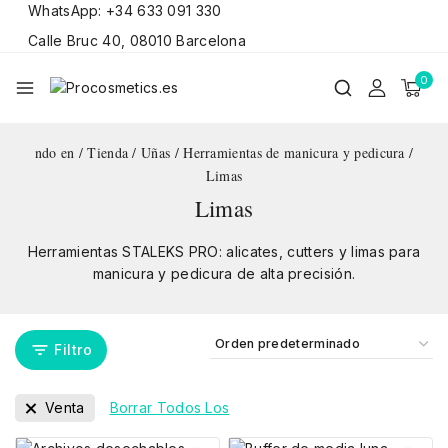
WhatsApp: +34 633 091 330
Calle Bruc 40, 08010 Barcelona
0
ndo en
/
Tienda
/
Uñas
/
Herramientas de manicura y pedicura
/
Limas
Limas
Herramientas STALEKS PRO: alicates, cutters y limas para
manicura y pedicura de alta precisión.
Filtro
Venta
Borrar Todos Los