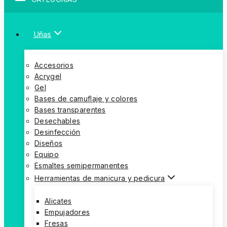
Uñas
Accesorios
Acrygel
Gel
Bases de camuflaje y colores
Bases transparentes
Desechables
Desinfección
Diseños
Equipo
Esmaltes semipermanentes
Herramientas de manicura y pedicura
Alicates
Empujadores
Fresas