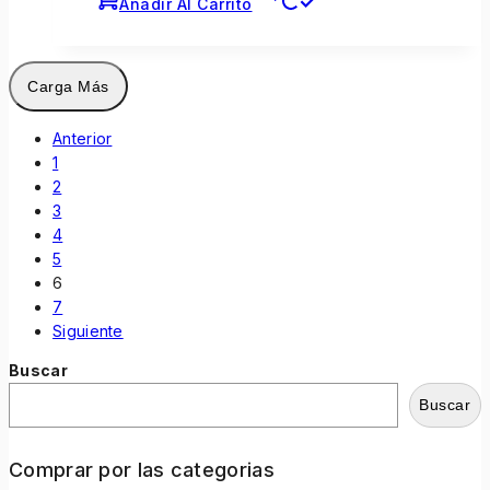
Añadir Al Carrito
Carga Más
Anterior
1
2
3
4
5
6
7
Siguiente
Buscar
Buscar
Comprar por las categorias