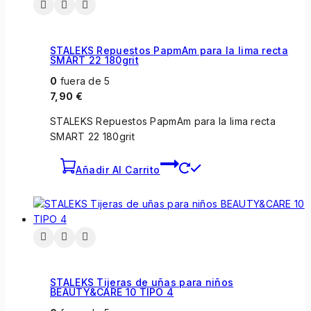
STALEKS Repuestos PapmAm para la lima recta
SMART 22 180grit
0
fuera de 5
7,90
€
STALEKS Repuestos PapmAm para la lima recta
SMART 22 180grit
Añadir Al Carrito
STALEKS Tijeras de uñas para niños
BEAUTY&CARE 10 TIPO 4