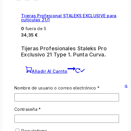
Tijeras Profesional STALEKS EXCLUSIVE para
cuticulas 21/1
0
fuera de 5
34,35
€
Tijeras Profesionales Staleks Pro
Exclusivo 21 Type 1. Punta Curva.
Añadir Al Carrito
Nombre de usuario o correo electrónico
*
Contraseña
*
Tijeras Profesionales STALEKS EXPERT para
cuticulas 20/2
Recuérdame