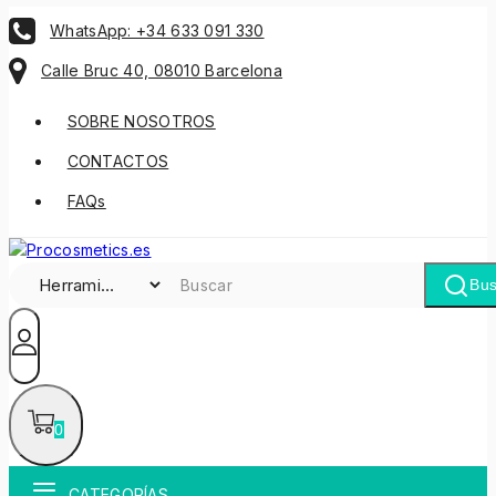
WhatsApp: +34 633 091 330
Calle Bruc 40, 08010 Barcelona
SOBRE NOSOTROS
CONTACTOS
FAQs
Bus
0
CATEGORÍAS