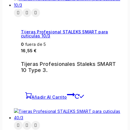
Tijeras Profesional STALEKS SMART para
cuticulas 10/3
0
fuera de 5
16,55
€
Tijeras Profesionales Staleks SMART
10 Type 3.
Añadir Al Carrito