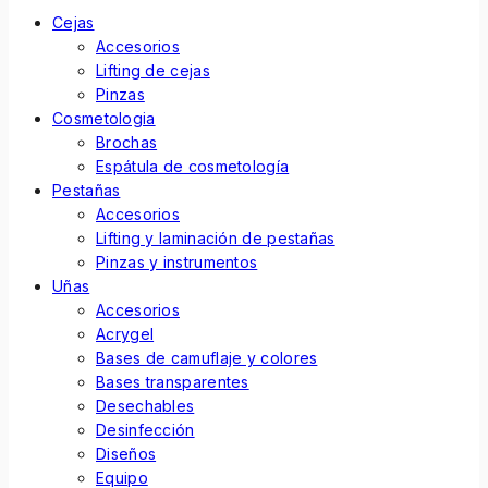
Cejas
Accesorios
Lifting de cejas
Pinzas
Cosmetologia
Brochas
Espátula de cosmetología
Pestañas
Accesorios
Lifting y laminación de pestañas
Pinzas y instrumentos
Uñas
Accesorios
Acrygel
Bases de camuflaje y colores
Bases transparentes
Desechables
Desinfección
Diseños
Equipo