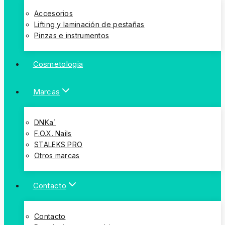
Accesorios
Lifting y laminación de pestañas
Pinzas e instrumentos
Cosmetologia
Marcas
DNKa´
F.O.X. Nails
STALEKS PRO
Otros marcas
Contacto
Contacto