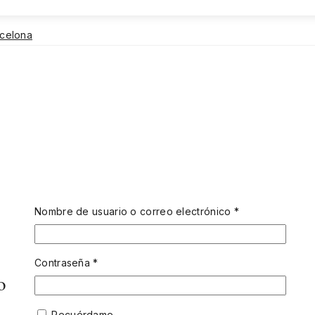
rcelona
Nombre de usuario o correo electrónico
*
Contraseña
*
o
Recuérdame