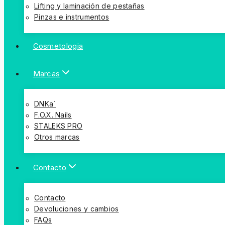
Lifting y laminación de pestañas
Pinzas e instrumentos
Cosmetologia
Marcas
DNKa´
F.O.X. Nails
STALEKS PRO
Otros marcas
Contacto
Contacto
Devoluciones y cambios
FAQs