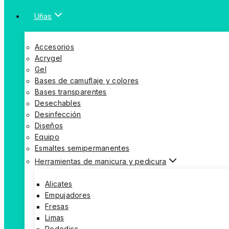
Uñas
Accesorios
Acrygel
Gel
Bases de camuflaje y colores
Bases transparentes
Desechables
Desinfección
Diseños
Equipo
Esmaltes semipermanentes
Herramientas de manicura y pedicura
Alicates
Empujadores
Fresas
Limas