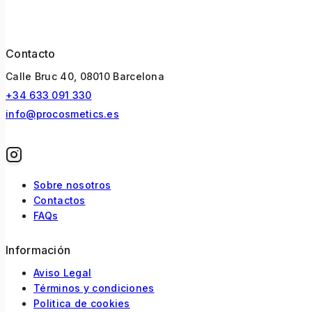
Contacto
Calle Bruc 40, 08010 Barcelona
+34 633 091 330
info@procosmetics.es
Sobre nosotros
Contactos
FAQs
Información
Aviso Legal
Términos y condiciones
Politica de cookies