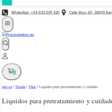
WhatsApp: +34 633 091 330
Calle Bruc 40, 08010 Ba
0
ndo en
/
Tienda
/
Uñas
/
Liquidos para pretratamiento y cuidado
Liquidos para pretratamiento y cuidad