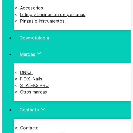
Accesorios
Lifting y laminación de pestañas
Pinzas e instrumentos
Cosmetologia
Marcas
DNKa´
F.O.X. Nails
STALEKS PRO
Otros marcas
Contacto
Contacto