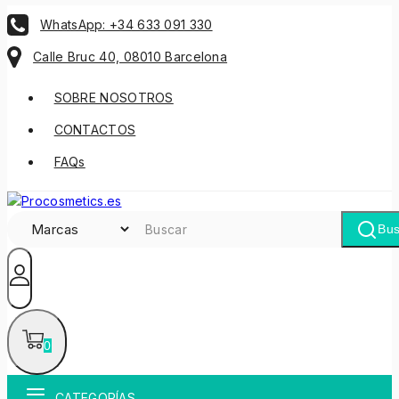
WhatsApp: +34 633 091 330
Calle Bruc 40, 08010 Barcelona
SOBRE NOSOTROS
CONTACTOS
FAQs
Bus
0
CATEGORÍAS