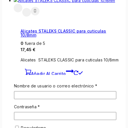
Alicates STALEKS CLASSIC para cuticulas
10/8mm
0
fuera de 5
17,45
€
Alicates STALEKS CLASSIC para cuticulas 10/8mm
Añadir Al Carrito
Nombre de usuario o correo electrónico
*
Contraseña
*
Alicates STALEKS SMART para cuticulas
31/5mm
Recuérdame