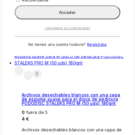
0
fuera de 5
22,50
€
Acceder
Alicates STALEKS CLASSIC para cuticulas 10/8mm
¿Olvidaste la contraseña?
Añadir Al Carrito
No tienes una cuenta todavía?
Regístrate
Archivos desechables blancos con una capa
de espuma suave para el disco de pedicura
PODODISC STALEKS PRO M (50 uds) 180grit
0
fuera de 5
4
€
Archivos desechables blancos con una capa de