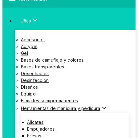
Uñas
Accesorios
Acrygel
Gel
Bases de camuflaje y colores
Bases transparentes
Desechables
Desinfección
Diseños
Equipo
Esmaltes semipermanentes
Herramientas de manicura y pedicura
Alicates
Empujadores
Fresas