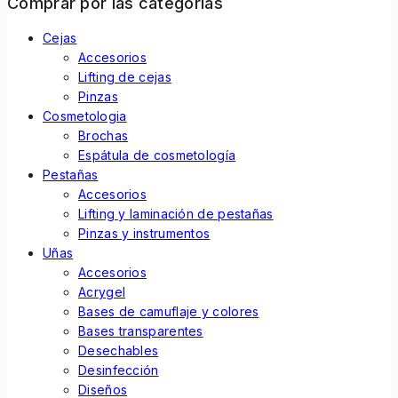
Comprar por las categorias
Cejas
Accesorios
Lifting de cejas
Pinzas
Cosmetologia
Brochas
Espátula de cosmetología
Pestañas
Accesorios
Lifting y laminación de pestañas
Pinzas y instrumentos
Uñas
Accesorios
Acrygel
Bases de camuflaje y colores
Bases transparentes
Desechables
Desinfección
Diseños