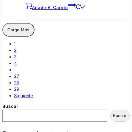
Añadir Al Carrito
Carga Más
1
2
3
4
…
27
28
29
Siguiente
Buscar
Buscar