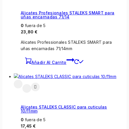
Alicates Profesionales STALEKS SMART para
uñas encarnadas 71/14
0
fuera de 5
23,80
€
Alicates Professionales STALEKS SMART para
uñas encarnadas 71/14mm
Añadir Al Carrito
Alicates STALEKS CLASSIC para cuticulas
10/11mm
0
fuera de 5
17,45
€