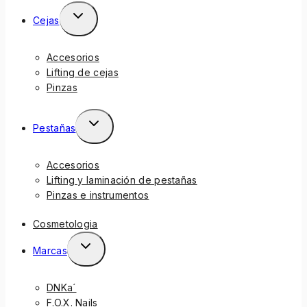
Cejas
Accesorios
Lifting de cejas
Pinzas
Pestañas
Accesorios
Lifting y laminación de pestañas
Pinzas e instrumentos
Cosmetologia
Marcas
DNKa´
F.O.X. Nails