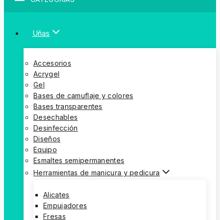
Uñas
Accesorios
Acrygel
Gel
Bases de camuflaje y colores
Bases transparentes
Desechables
Desinfección
Diseños
Equipo
Esmaltes semipermanentes
Herramientas de manicura y pedicura
Alicates
Empujadores
Fresas