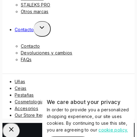
STALEKS PRO
Otros marcas
Contacto
Contacto
Devoluciones y cambios
FAQs
Uñas
Cejas
Pestañas
We care about your privacy
Cosmetologia
Accesorios
In order to provide you a personalized
Our Store Items
shopping experience, our site uses
cookies. By continuing to use this site,
you are agreeing to our
cookie policy.