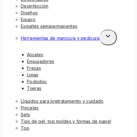
Desinfección
Diseños
Equipo
Esmaltes semipermanentes
Herramientas de manicura y pedicura
Alicates
Empujadores
Fresas
Limas
Pododisc
Tijeras
Líquidos para pretratamiento y cuidado
Pinceles
Sets
Tips de gel, top moldes y formas de papel
Top