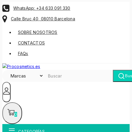
WhatsApp: +34 633 091 330
Calle Bruc 40, 08010 Barcelona
SOBRE NOSOTROS
CONTACTOS
FAQs
Bus
0
CATEGORÍAS