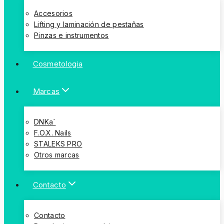
Accesorios
Lifting y laminación de pestañas
Pinzas e instrumentos
Cosmetologia
Marcas
DNKa´
F.O.X. Nails
STALEKS PRO
Otros marcas
Contacto
Contacto