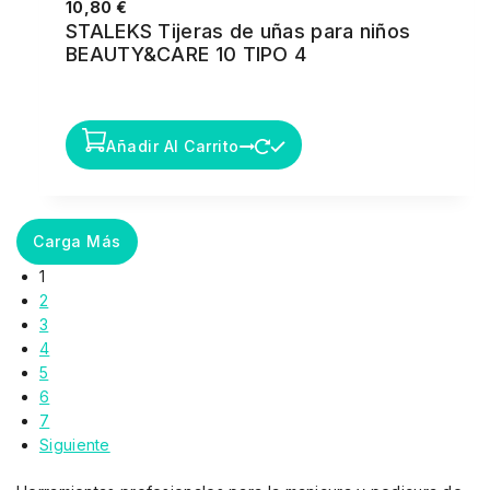
10,80
€
STALEKS Tijeras de uñas para niños
BEAUTY&CARE 10 TIPO 4
Añadir Al Carrito
Carga Más
1
2
3
4
5
6
7
Siguiente