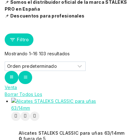
📌
Somos el distribuidor oficial de la marca STALEKS
PRO en España
📌
Descuentos para profesionales
Filtro
Mostrando 1–
16
103
resultados
Venta
Borrar Todos Los
Alicates STALEKS CLASSIC para uñas 63/14mm
0
fuera de 5