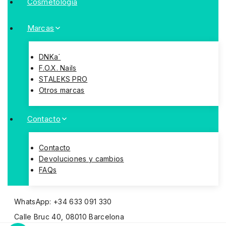
Cosmetologia
Marcas
DNKa´
F.O.X. Nails
STALEKS PRO
Otros marcas
Contacto
Contacto
Devoluciones y cambios
FAQs
WhatsApp: +34 633 091 330
Calle Bruc 40, 08010 Barcelona