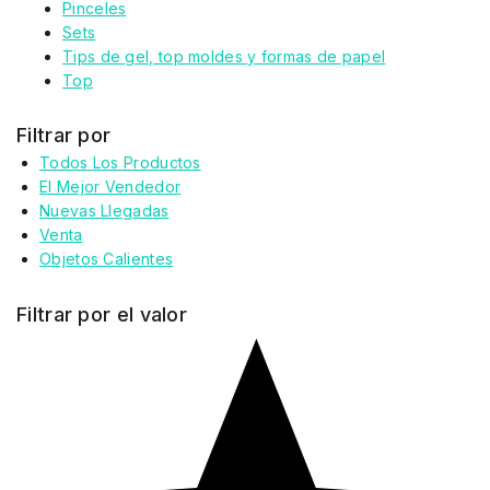
Pinceles
Sets
Tips de gel, top moldes y formas de papel
Top
Filtrar por
Todos Los Productos
El Mejor Vendedor
Nuevas Llegadas
Venta
Objetos Calientes
Filtrar por el valor