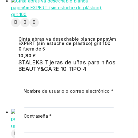
Cinta abrasiva desechable blanca papmAm
EXPERT (sin estuche de plástico) grit 100
0
fuera de 5
10,80
€
STALEKS Tijeras de uñas para niños
BEAUTY&CARE 10 TIPO 4
Nombre de usuario o correo electrónico
*
Añadir Al Carrito
Contraseña
*