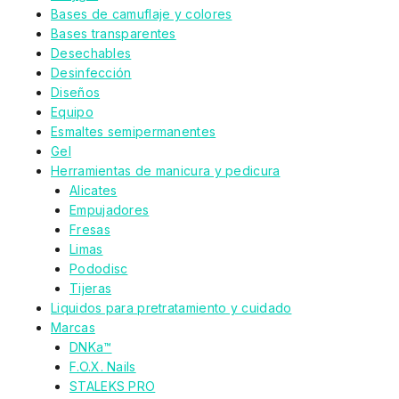
Bases de camuflaje y colores
Bases transparentes
Desechables
Desinfección
Diseños
Equipo
Esmaltes semipermanentes
Gel
Herramientas de manicura y pedicura
Alicates
Empujadores
Fresas
Limas
Pododisc
Tijeras
Liquidos para pretratamiento y cuidado
Marcas
DNKa™
F.O.X. Nails
STALEKS PRO