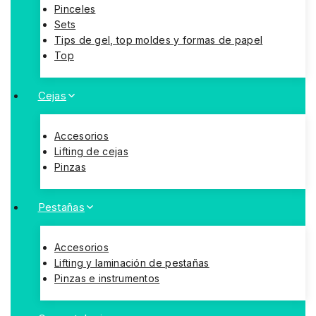
Pinceles
Sets
Tips de gel, top moldes y formas de papel
Top
Cejas
Accesorios
Lifting de cejas
Pinzas
Pestañas
Accesorios
Lifting y laminación de pestañas
Pinzas e instrumentos