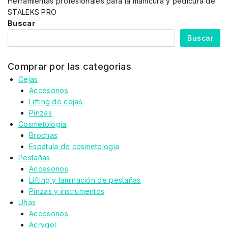
Herramientas profesionales para la manicura y pedicura de
STALEKS PRO
Buscar
Buscar
Comprar por las categorias
Cejas
Accesorios
Lifting de cejas
Pinzas
Cosmetologia
Brochas
Espátula de cosmetología
Pestañas
Accesorios
Lifting y laminación de pestañas
Pinzas y instrumentos
Uñas
Accesorios
Acrygel