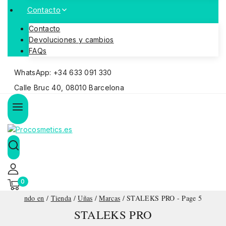
Contacto
Contacto
Devoluciones y cambios
FAQs
WhatsApp: +34 633 091 330
Calle Bruc 40, 08010 Barcelona
0
ndo en
/
Tienda
/
Uñas
/
Marcas
/
STALEKS PRO
- Page 5
STALEKS PRO