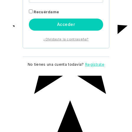
Recuérdame
Acceder
¿Olvidaste la contraseña?
No tienes una cuenta todavía?
Regístrate