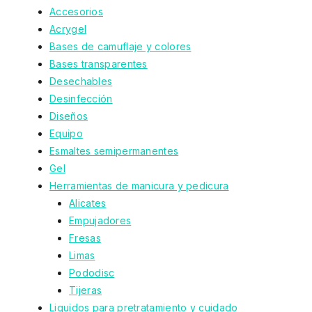
Accesorios
Acrygel
Bases de camuflaje y colores
Bases transparentes
Desechables
Desinfección
Diseños
Equipo
Esmaltes semipermanentes
Gel
Herramientas de manicura y pedicura
Alicates
Empujadores
Fresas
Limas
Pododisc
Tijeras
Liquidos para pretratamiento y cuidado