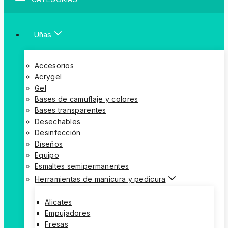
Uñas
Accesorios
Acrygel
Gel
Bases de camuflaje y colores
Bases transparentes
Desechables
Desinfección
Diseños
Equipo
Esmaltes semipermanentes
Herramientas de manicura y pedicura
Alicates
Empujadores
Fresas