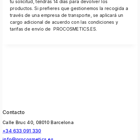
tu solicitud, tendrás 14 días para devolver los
productos. Si prefieres que gestionemos la recogida a
través de una empresa de transporte, se aplicará un
cargo adicional de acuerdo con las condiciones y
tarifas de envío de PROCOSMETICS.ES.
Contacto
Calle Bruc 40, 08010 Barcelona
+34 633 091 330
info@procosmetics.es