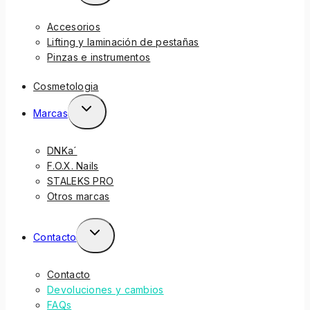
Accesorios
Lifting y laminación de pestañas
Pinzas e instrumentos
Cosmetologia
Marcas
DNKa´
F.O.X. Nails
STALEKS PRO
Otros marcas
Contacto
Contacto
Devoluciones y cambios
FAQs