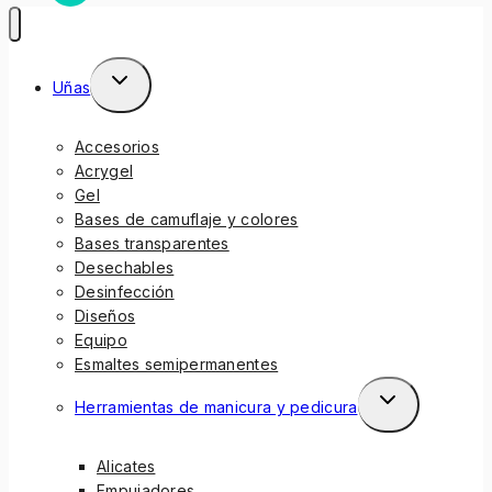
Uñas
Accesorios
Acrygel
Gel
Bases de camuflaje y colores
Bases transparentes
Desechables
Desinfección
Diseños
Equipo
Esmaltes semipermanentes
Herramientas de manicura y pedicura
Alicates
Empujadores