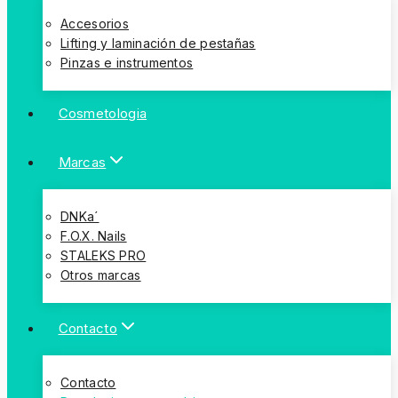
Accesorios
Lifting y laminación de pestañas
Pinzas e instrumentos
Cosmetologia
Marcas
DNKa´
F.O.X. Nails
STALEKS PRO
Otros marcas
Contacto
Contacto