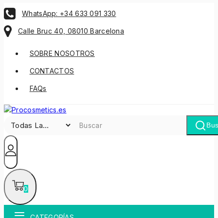
WhatsApp: +34 633 091 330
Calle Bruc 40, 08010 Barcelona
SOBRE NOSOTROS
CONTACTOS
FAQs
Bus
0
CATEGORÍAS