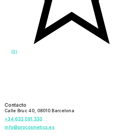
(0)
Contacto
Calle Bruc 40, 08010 Barcelona
+34 633 091 330
info@procosmetics.es