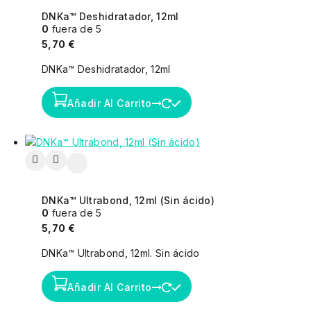
DNKa™ Deshidratador, 12ml
0
fuera de 5
5,70
€
DNKa™ Deshidratador, 12ml
Añadir Al Carrito
DNKa™ Ultrabond, 12ml (Sin ácido)
0
fuera de 5
5,70
€
DNKa™ Ultrabond, 12ml. Sin ácido
Añadir Al Carrito