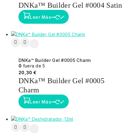
DNKa™ Builder Gel #0004 Satin
Leer Más
DNKa™ Builder Gel #0005 Charm
0
fuera de 5
20,30
€
DNKa™ Builder Gel #0005
Charm
Leer Más