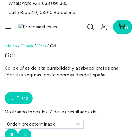
WhatsApp: +34 633 091 330
Calle Bruc 40, 08010 Barcelona
0
ndo en
/
Tienda
/
Uñas
/
Gel
Gel
Gel de uñas de alta durabilidad y acabado profesional.
Fórmulas seguras, envío express desde España
Filtro
Mostrando todos los
7
de los resultados de