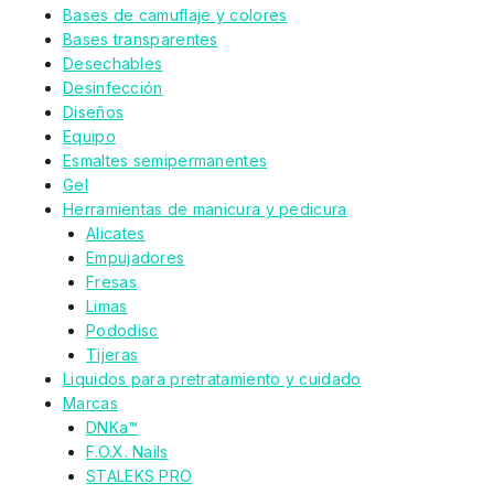
Bases de camuflaje y colores
Bases transparentes
Desechables
Desinfección
Diseños
Equipo
Esmaltes semipermanentes
Gel
Herramientas de manicura y pedicura
Alicates
Empujadores
Fresas
Limas
Pododisc
Tijeras
Liquidos para pretratamiento y cuidado
Marcas
DNKa™
F.O.X. Nails
STALEKS PRO