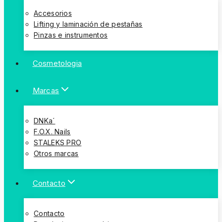
Accesorios
Lifting y laminación de pestañas
Pinzas e instrumentos
Cosmetologia
Marcas
DNKa´
F.O.X. Nails
STALEKS PRO
Otros marcas
Contacto
Contacto