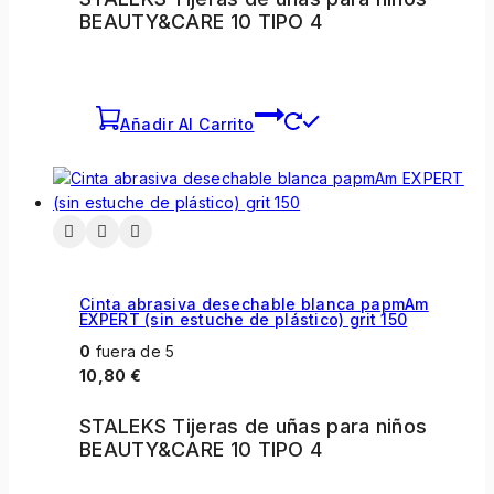
BEAUTY&CARE 10 TIPO 4
Añadir Al Carrito
Cinta abrasiva desechable blanca papmAm
EXPERT (sin estuche de plástico) grit 150
0
fuera de 5
10,80
€
STALEKS Tijeras de uñas para niños
BEAUTY&CARE 10 TIPO 4