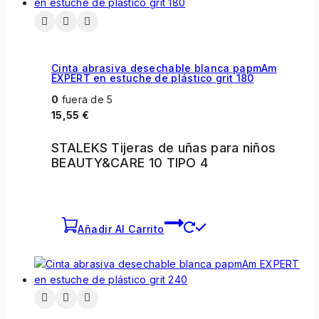
Cinta abrasiva desechable blanca papmAm
EXPERT en estuche de plástico grit 180
0
fuera de 5
15,55
€
STALEKS Tijeras de uñas para niños
BEAUTY&CARE 10 TIPO 4
Añadir Al Carrito