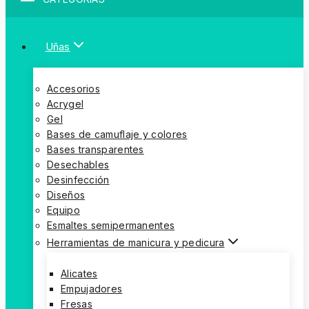
Uñas
Accesorios
Acrygel
Gel
Bases de camuflaje y colores
Bases transparentes
Desechables
Desinfección
Diseños
Equipo
Esmaltes semipermanentes
Herramientas de manicura y pedicura
Alicates
Empujadores
Fresas