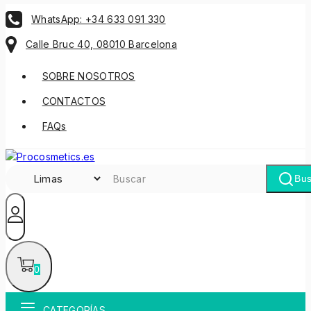
WhatsApp: +34 633 091 330
Calle Bruc 40, 08010 Barcelona
SOBRE NOSOTROS
CONTACTOS
FAQs
Bus
0
CATEGORÍAS