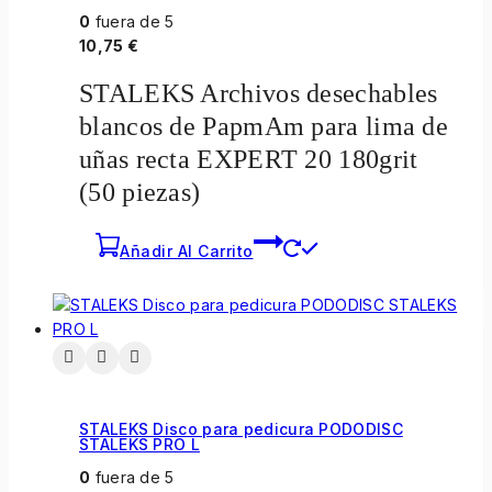
0
fuera de 5
10,75
€
STALEKS Archivos desechables
blancos de PapmAm para lima de
uñas recta EXPERT 20 180grit
(50 piezas)
Añadir Al Carrito
STALEKS Disco para pedicura PODODISC
STALEKS PRO L
0
fuera de 5