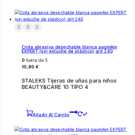
Cinta abrasiva desechable blanca papmAm
EXPERT (sin estuche de plástico) grit 240
0
fuera de 5
10,80
€
STALEKS Tijeras de uñas para niños
BEAUTY&CARE 10 TIPO 4
Añadir Al Carrito