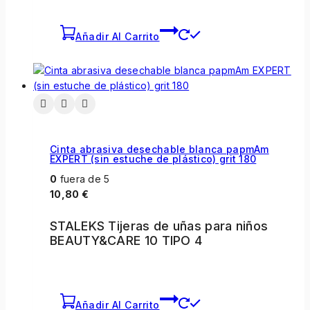
Añadir Al Carrito
Cinta abrasiva desechable blanca papmAm
EXPERT (sin estuche de plástico) grit 180
0
fuera de 5
10,80
€
STALEKS Tijeras de uñas para niños
BEAUTY&CARE 10 TIPO 4
Añadir Al Carrito