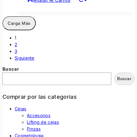
Añadir Al Carrito
Carga Más
1
2
3
Siguiente
Buscar
Buscar
Comprar por las categorias
Cejas
Accesorios
Lifting de cejas
Pinzas
Cosmetologia