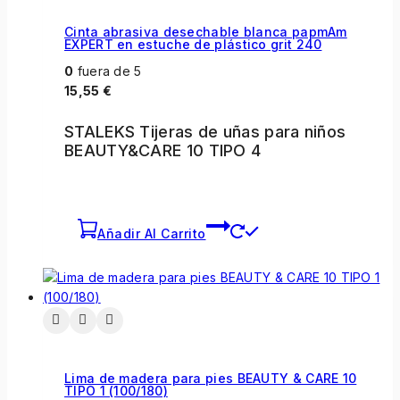
Cinta abrasiva desechable blanca papmAm
EXPERT en estuche de plástico grit 240
0
fuera de 5
15,55
€
STALEKS Tijeras de uñas para niños
BEAUTY&CARE 10 TIPO 4
Añadir Al Carrito
Lima de madera para pies BEAUTY & CARE 10
TIPO 1 (100/180)