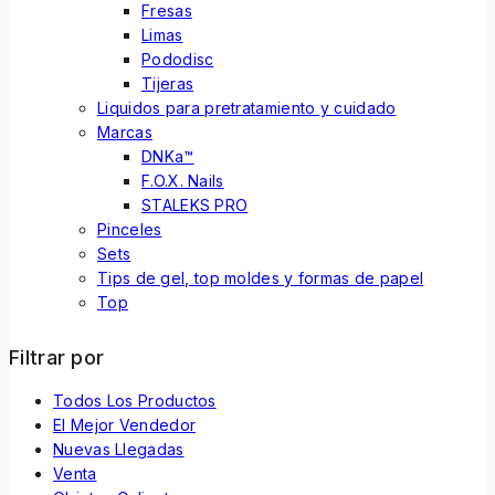
Fresas
Limas
Pododisc
Tijeras
Liquidos para pretratamiento y cuidado
Marcas
DNKa™
F.O.X. Nails
STALEKS PRO
Pinceles
Sets
Tips de gel, top moldes y formas de papel
Top
Filtrar por
Todos Los Productos
El Mejor Vendedor
Nuevas Llegadas
Venta