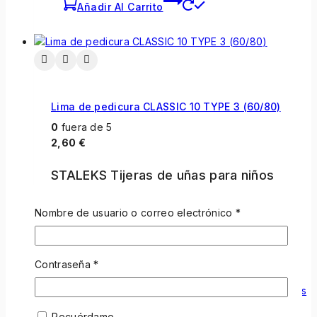
Añadir Al Carrito
Lima de pedicura CLASSIC 10 TYPE 3 (60/80)
0
fuera de 5
2,60
€
STALEKS Tijeras de uñas para niños
BEAUTY&CARE 10 TIPO 4
Nombre de usuario o correo electrónico
*
Añadir Al Carrito
Contraseña
*
Recuérdame