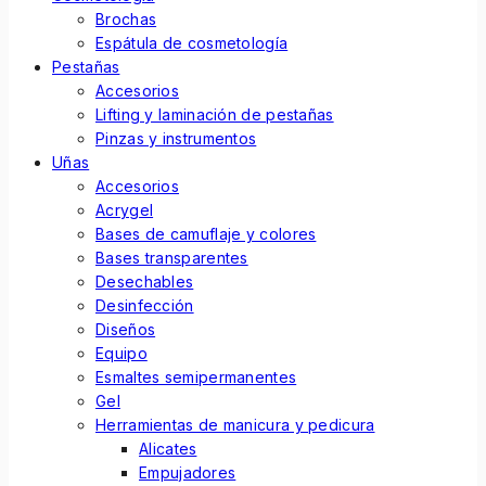
Brochas
Espátula de cosmetología
Pestañas
Accesorios
Lifting y laminación de pestañas
Pinzas y instrumentos
Uñas
Accesorios
Acrygel
Bases de camuflaje y colores
Bases transparentes
Desechables
Desinfección
Diseños
Equipo
Esmaltes semipermanentes
Gel
Herramientas de manicura y pedicura
Alicates
Empujadores