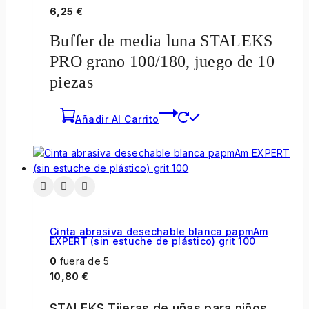
6,25
€
Buffer de media luna STALEKS
PRO grano 100/180, juego de 10
piezas
Añadir Al Carrito
Cinta abrasiva desechable blanca papmAm
EXPERT (sin estuche de plástico) grit 100
0
fuera de 5
10,80
€
STALEKS Tijeras de uñas para niños