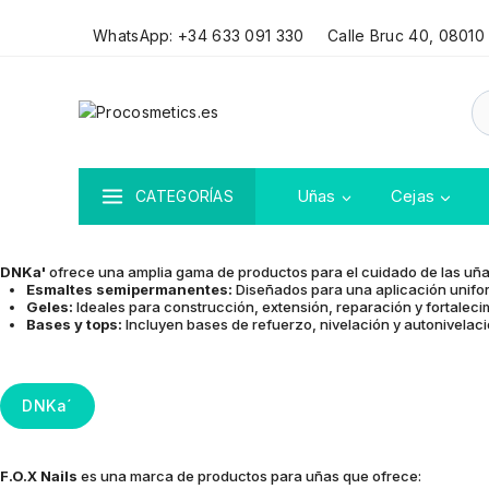
WhatsApp: +34 633 091 330
Calle Bruc 40, 08010
Uñas
Cejas
CATEGORÍAS
DNKa'
ofrece una amplia gama de productos para el cuidado de las uñ
Esmaltes semipermanentes:
Diseñados para una aplicación unifor
Geles:
Ideales para construcción, extensión, reparación y fortaleci
Bases y tops:
Incluyen bases de refuerzo, nivelación y autonivelac
DNKa´
F.O.X Nails
es una marca de productos para uñas que ofrece: