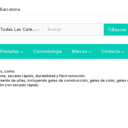
 Barcelona
Buscar
Pestañas
Cosmetologia
Marcas
Contacto
as, como:
me, secado rápido, durabilidad y fácil remoción.
miento de uñas, incluyendo geles de construcción, geles de color, geles 
ión con secado rápido.