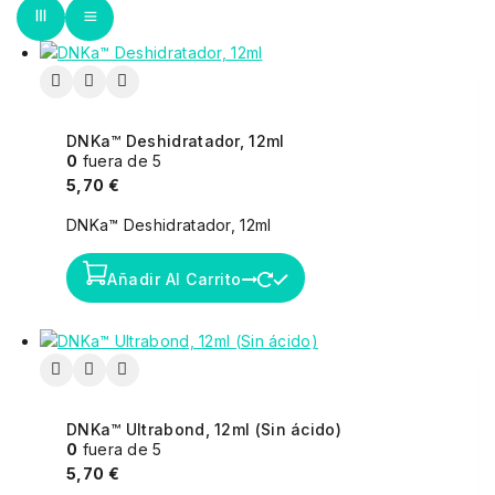
DNKa™ Deshidratador, 12ml
0
fuera de 5
5,70
€
DNKa™ Deshidratador, 12ml
Añadir Al Carrito
DNKa™ Ultrabond, 12ml (Sin ácido)
0
fuera de 5
5,70
€