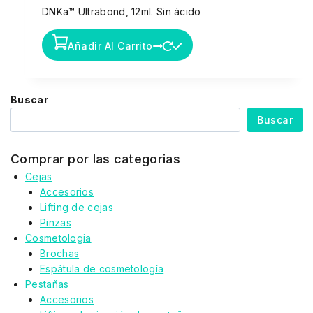
DNKa™ Ultrabond, 12ml. Sin ácido
Añadir Al Carrito
Buscar
Buscar
Comprar por las categorias
Cejas
Accesorios
Lifting de cejas
Pinzas
Cosmetologia
Brochas
Espátula de cosmetología
Pestañas
Accesorios