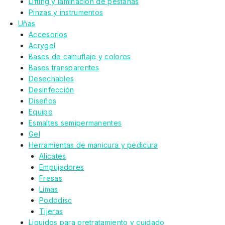
Lifting y laminación de pestañas
Pinzas y instrumentos
Uñas
Accesorios
Acrygel
Bases de camuflaje y colores
Bases transparentes
Desechables
Desinfección
Diseños
Equipo
Esmaltes semipermanentes
Gel
Herramientas de manicura y pedicura
Alicates
Empujadores
Fresas
Limas
Pododisc
Tijeras
Liquidos para pretratamiento y cuidado