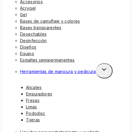
Accesorios
Acrygel
Gel
Bases de camuflaje y colores
Bases transparentes
Desechables
Desinfección
Diseños
Equipo
Esmaltes semipermanentes
Herramientas de manicura y pedicura
Alicates
Empujadores
Fresas
Limas
Pododisc
Tijeras