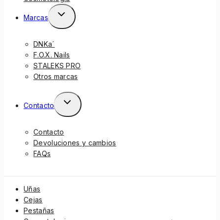
Marcas
DNKa´
F.O.X. Nails
STALEKS PRO
Otros marcas
Contacto
Contacto
Devoluciones y cambios
FAQs
Uñas
Cejas
Pestañas