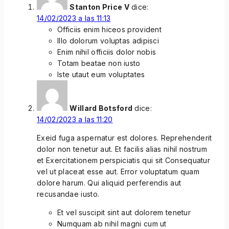
Stanton Price V
dice:
14/02/2023 a las 11:13
Officiis enim hiceos provident
Illo dolorum voluptas adipisci
Enim nihil officiis dolor nobis
Totam beatae non iusto
Iste utaut eum voluptates
Willard Botsford
dice:
14/02/2023 a las 11:20
Exeid
fuga aspernatur est dolores. Reprehenderit
dolor non tenetur aut. Et facilis alias nihil nostrum
et Exercitationem perspiciatis qui sit Consequatur
vel ut placeat esse aut. Error voluptatum quam
dolore harum. Qui aliquid perferendis aut
recusandae iusto.
Et vel suscipit sint aut dolorem tenetur
Numquam ab nihil magni cum ut