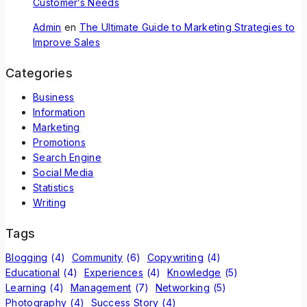
Customer’s Needs
Admin
en
The Ultimate Guide to Marketing Strategies to
Improve Sales
Categories
Business
Information
Marketing
Promotions
Search Engine
Social Media
Statistics
Writing
Tags
Blogging
(4)
Community
(6)
Copywriting
(4)
Educational
(4)
Experiences
(4)
Knowledge
(5)
Learning
(4)
Management
(7)
Networking
(5)
Photography
(4)
Success Story
(4)