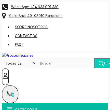
WhatsApp: +34 633 091 330
Calle Bruc 40, 08010 Barcelona
SOBRE NOSOTROS
CONTACTOS
FAQs
Bus
0
CATEGORÍAS