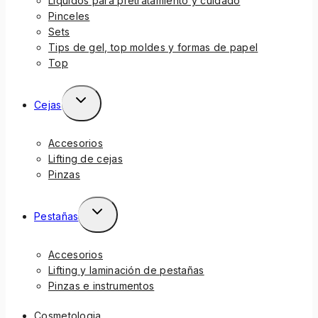
Líquidos para pretratamiento y cuidado
Pinceles
Sets
Tips de gel, top moldes y formas de papel
Top
Cejas
Accesorios
Lifting de cejas
Pinzas
Pestañas
Accesorios
Lifting y laminación de pestañas
Pinzas e instrumentos
Cosmetologia