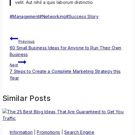
velit. Aut nihil a quis laborum distinctio
#
Management
#
Networking
#
Success Story
Previous
60 Small Business Ideas for Anyone to Run Their Own
Business
Next
7 Steps to Create a Complete Marketing Strategy this
Year
Similar Posts
Information
|
Promotions
|
Search Engine