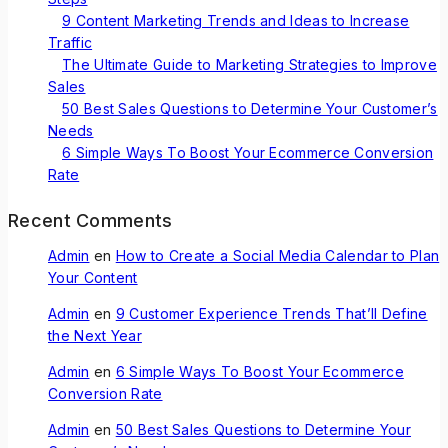
9 Content Marketing Trends and Ideas to Increase
Traffic
The Ultimate Guide to Marketing Strategies to Improve
Sales
50 Best Sales Questions to Determine Your Customer’s
Needs
6 Simple Ways To Boost Your Ecommerce Conversion
Rate
Recent Comments
Admin
en
How to Create a Social Media Calendar to Plan
Your Content
Admin
en
9 Customer Experience Trends That’ll Define
the Next Year
Admin
en
6 Simple Ways To Boost Your Ecommerce
Conversion Rate
Admin
en
50 Best Sales Questions to Determine Your