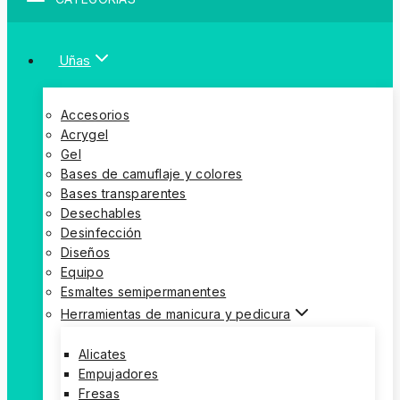
Uñas
Accesorios
Acrygel
Gel
Bases de camuflaje y colores
Bases transparentes
Desechables
Desinfección
Diseños
Equipo
Esmaltes semipermanentes
Herramientas de manicura y pedicura
Alicates
Empujadores
Fresas