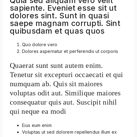
Quia sed aliquam vero velit
sapiente. Eveniet esse sit ut
dolores sint. Sunt in quasi
saepe magnam corrupti. Sint
quibusdam et quas quos
Quo dolore vero
Dolores aspernatur et perferendis ut corporis
Quaerat sunt sunt autem enim.
Tenetur sit excepturi occaecati et qui
numquam ab. Quis sit maiores
voluptas odit aut. Similique maiores
consequatur quis aut. Suscipit nihil
qui neque ea modi
Eius eum enim
Voluptas ut sed dolorem repellendus illum ex