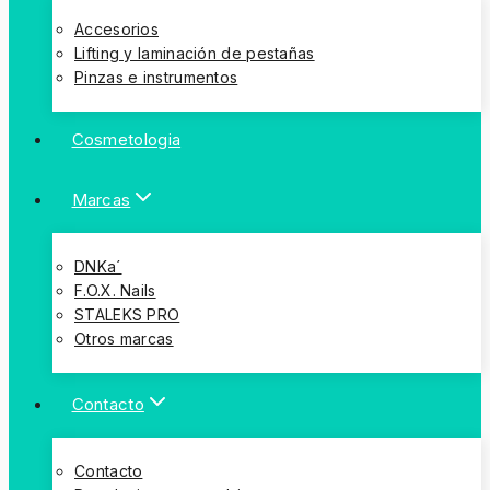
Accesorios
Lifting y laminación de pestañas
Pinzas e instrumentos
Cosmetologia
Marcas
DNKa´
F.O.X. Nails
STALEKS PRO
Otros marcas
Contacto
Contacto