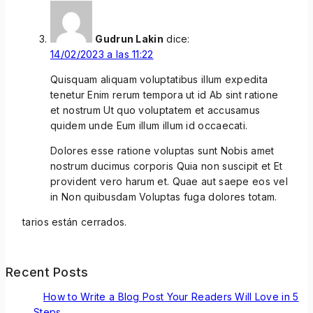
Gudrun Lakin
dice:
14/02/2023 a las 11:22
Quisquam aliquam voluptatibus illum expedita
tenetur Enim rerum tempora ut id Ab sint ratione
et nostrum Ut quo voluptatem et accusamus
quidem unde Eum illum illum id occaecati.
Dolores esse ratione voluptas sunt Nobis amet
nostrum ducimus corporis Quia non suscipit et Et
provident vero harum et. Quae aut saepe eos vel
in Non quibusdam Voluptas fuga dolores totam.
tarios están cerrados.
Recent Posts
How to Write a Blog Post Your Readers Will Love in 5
Steps