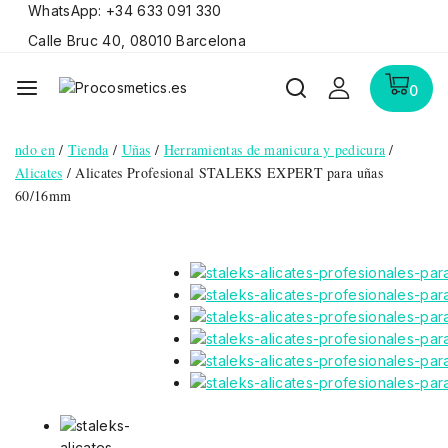
WhatsApp: +34 633 091 330
Calle Bruc 40, 08010 Barcelona
0
ndo en
/
Tienda
/
Uñas
/
Herramientas de manicura y pedicura
/
Alicates
/
Alicates Profesional STALEKS EXPERT para uñas
60/16mm