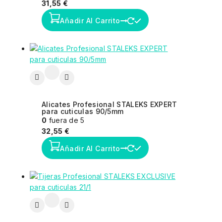
31,55
€
Añadir Al Carrito
Alicates Profesional STALEKS EXPERT
para cuticulas 90/5mm
0
fuera de 5
32,55
€
Añadir Al Carrito