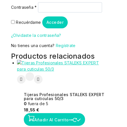
Contraseña
*
Recuérdame
Acceder
¿Olvidaste la contraseña?
No tienes una cuenta?
Regístrate
Productos relacionados
Tijeras Profesionales STALEKS EXPERT
para cuticulas 50/3
0
fuera de 5
18,55
€
Añadir Al Carrito