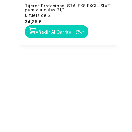
Tijeras Profesional STALEKS EXCLUSIVE
para cuticulas 21/1
0
fuera de 5
34,35
€
Añadir Al Carrito