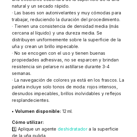
natural y un secado rápido.
· Las bases son autonivelantes y muy cómodas para
trabajar, reduciendo la duración del procedimiento.
· Tienen una consistencia de densidad media (más
cercana al líquido) y una dureza media. Se
distribuyen uniformemente sobre la superficie de la
uña y crean un brillo impecable.
· No se encogen con el uso y tienen buenas
propiedades adhesivas, no se esparcen y brindan
resistencia sin pelarse ni astillarse durante 3-4
semanas.
· La navegación de colores ya está en los frascos. La
paleta incluye solo tonos de moda: rojos intensos,
desnudos impecables, brillos inolvidables y reflejos
resplandecientes.
▪
Volumen disponible:
12 ml.
Cómo utilizar:
1️⃣ Aplique un agente
deshidratador
a la superficie
de la uña pulida.