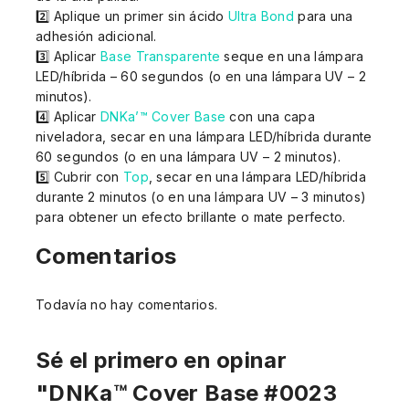
2️⃣ Aplique un primer sin ácido
Ultra Bond
para una
adhesión adicional.
3️⃣ Aplicar
Base Transparente
seque en una lámpara
LED/híbrida – 60 segundos (o en una lámpara UV – 2
minutos).
4️⃣ Aplicar
DNKa’™ Cover Base
con una capa
niveladora, secar en una lámpara LED/híbrida durante
60 segundos (o en una lámpara UV – 2 minutos).
5️⃣ Cubrir con
Top
, secar en una lámpara LED/híbrida
durante 2 minutos (o en una lámpara UV – 3 minutos)
para obtener un efecto brillante o mate perfecto.
Comentarios
Todavía no hay comentarios.
Sé el primero en opinar
"DNKa™ Cover Base #0023