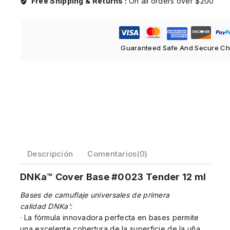
Free Shipping & Returns :
On all orders over $200
Guaranteed Safe And Secure C
Descripción
Comentarios(0)
DNKa™ Cover Base #0023 Tender 12 ml
Bases de camuflaje universales de primera
calidad DNKa’:
· La fórmula innovadora perfecta en bases permite
una excelente cobertura de la superficie de la uña