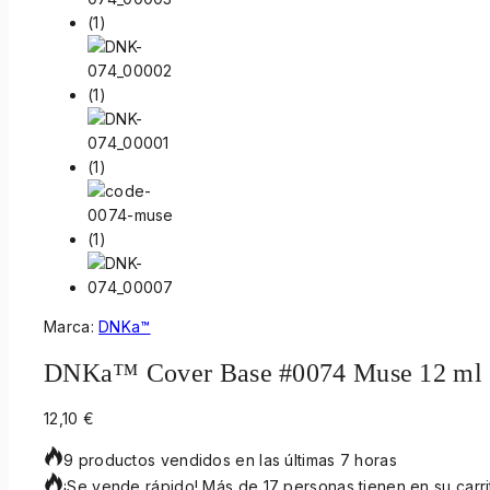
Marca:
DNKa™
DNKa™ Cover Base #0074 Muse 12 ml
12,10
€
9 productos vendidos en las últimas 7 horas
¡Se vende rápido! Más de 17 personas tienen en su carri