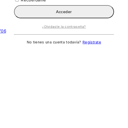
Acceder
¿Olvidaste la contraseña?
No tienes una cuenta todavía?
Regístrate