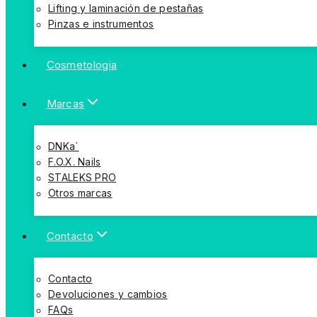
Lifting y laminación de pestañas
Pinzas e instrumentos
Cosmetologia
Marcas
DNKa´
F.O.X. Nails
STALEKS PRO
Otros marcas
Contacto
Contacto
Devoluciones y cambios
FAQs