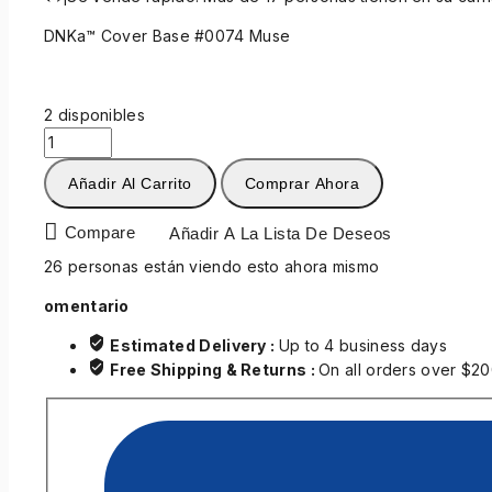
DNKa™ Cover Base #0074 Muse
2 disponibles
Añadir Al Carrito
Comprar Ahora
Compare
Añadir A La Lista De Deseos
26
personas están viendo esto ahora mismo
omentario
Estimated Delivery :
Up to 4 business days
Free Shipping & Returns :
On all orders over $2