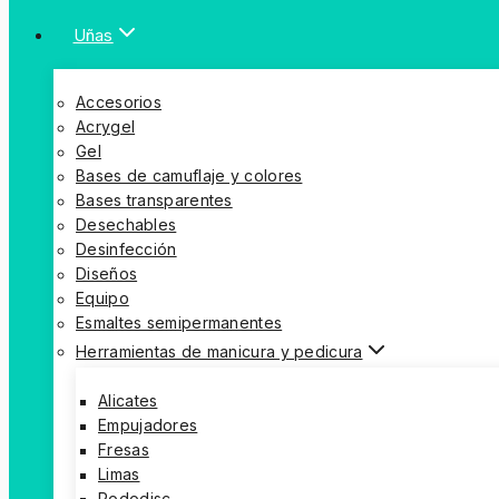
Uñas
Accesorios
Acrygel
Gel
Bases de camuflaje y colores
Bases transparentes
Desechables
Desinfección
Diseños
Equipo
Esmaltes semipermanentes
Herramientas de manicura y pedicura
Alicates
Empujadores
Fresas
Limas