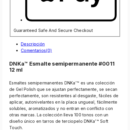
Guaranteed Safe And Secure Checkout
Descripción
Comentarios(0)
DNKa™ Esmalte semipermanente #0011
12 ml
Esmaltes semipermanentes DNKa’™ es una colección
de Gel Polish que se ajustan perfectamente, se secan
perfectamente, son resistentes al desgaste, fáciles de
aplicar, autonivelantes en la placa ungueal, fácilmente
solubles, aromatizados y no entran en conflicto con
otras marcas. La colección lleva 100 tonos con un
diseño único en tarros de terciopelo DNKa’™ Soft
Touch.