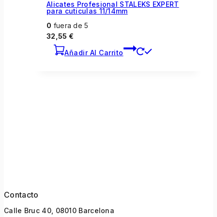
Alicates Profesional STALEKS EXPERT
para cuticulas 11/14mm
0
fuera de 5
32,55
€
Añadir Al Carrito
Contacto
Calle Bruc 40, 08010 Barcelona