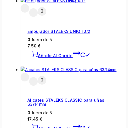
Empujador STALEKS UNIQ 10/2
0
fuera de 5
7,50
€
Añadir Al Carrito
Alicates STALEKS CLASSIC para uñas
63/14mm
0
fuera de 5
17,45
€