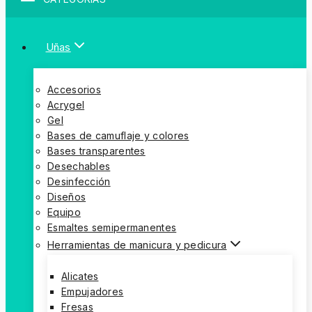
Uñas
Accesorios
Acrygel
Gel
Bases de camuflaje y colores
Bases transparentes
Desechables
Desinfección
Diseños
Equipo
Esmaltes semipermanentes
Herramientas de manicura y pedicura
Alicates
Empujadores
Fresas