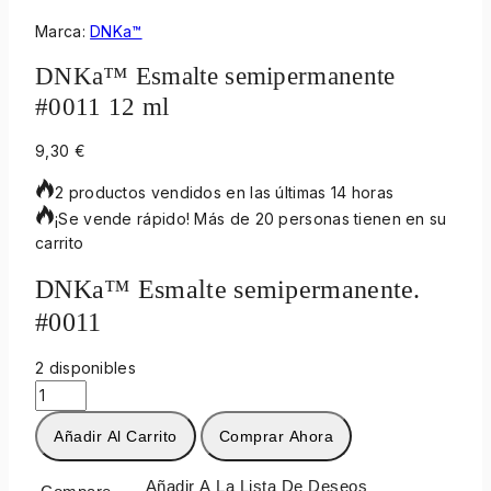
Marca:
DNKa™
DNKa™ Esmalte semipermanente
#0011 12 ml
9,30
€
2 productos vendidos en las últimas 14 horas
¡Se vende rápido! Más de 20 personas tienen en su
carrito
DNKa™ Esmalte semipermanente.
#0011
2 disponibles
Añadir Al Carrito
Comprar Ahora
Añadir A La Lista De Deseos