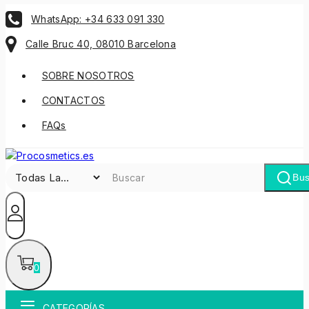
WhatsApp: +34 633 091 330
Calle Bruc 40, 08010 Barcelona
SOBRE NOSOTROS
CONTACTOS
FAQs
Bus
0
CATEGORÍAS