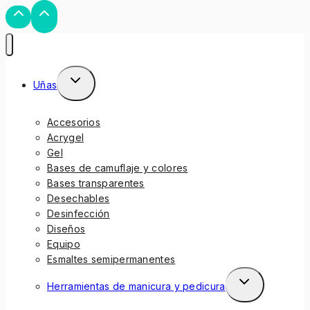
Uñas
Accesorios
Acrygel
Gel
Bases de camuflaje y colores
Bases transparentes
Desechables
Desinfección
Diseños
Equipo
Esmaltes semipermanentes
Herramientas de manicura y pedicura