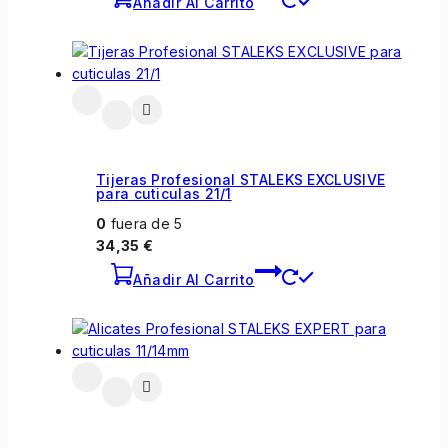
Añadir Al Carrito
Tijeras Profesional STALEKS EXCLUSIVE
para cuticulas 21/1
0
fuera de 5
34,35
€
Añadir Al Carrito