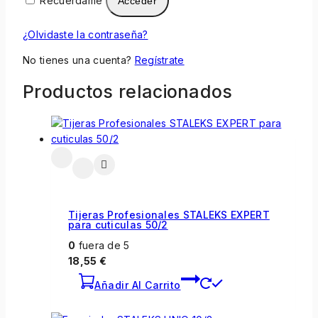
Recuérdame
Acceder
¿Olvidaste la contraseña?
No tienes una cuenta?
Regístrate
Productos relacionados
Tijeras Profesionales STALEKS EXPERT
para cuticulas 50/2
0
fuera de 5
18,55
€
Añadir Al Carrito