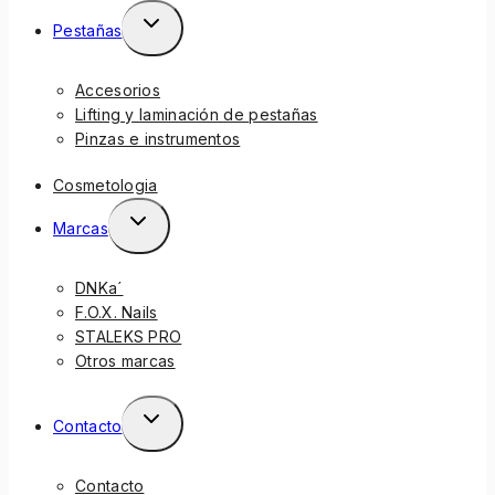
Pestañas
Accesorios
Lifting y laminación de pestañas
Pinzas e instrumentos
Cosmetologia
Marcas
DNKa´
F.O.X. Nails
STALEKS PRO
Otros marcas
Contacto
Contacto