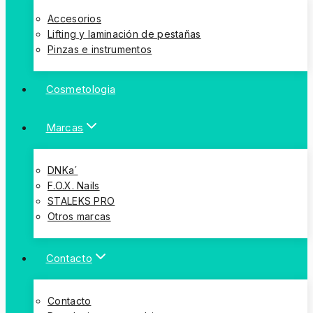
Accesorios
Lifting y laminación de pestañas
Pinzas e instrumentos
Cosmetologia
Marcas
DNKa´
F.O.X. Nails
STALEKS PRO
Otros marcas
Contacto
Contacto