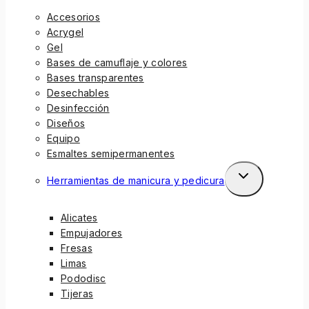
Accesorios
Acrygel
Gel
Bases de camuflaje y colores
Bases transparentes
Desechables
Desinfección
Diseños
Equipo
Esmaltes semipermanentes
Herramientas de manicura y pedicura
Alicates
Empujadores
Fresas
Limas
Pododisc
Tijeras