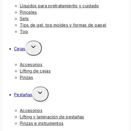
Líquidos para pretratamiento y cuidado
Pinceles
Sets
Tips de gel, top moldes y formas de papel
Top
Cejas
Accesorios
Lifting de cejas
Pinzas
Pestañas
Accesorios
Lifting y laminación de pestañas
Pinzas e instrumentos