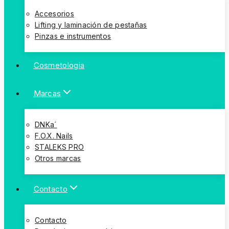
Accesorios
Lifting y laminación de pestañas
Pinzas e instrumentos
Cosmetologia
Marcas
DNKa´
F.O.X. Nails
STALEKS PRO
Otros marcas
Contacto
Contacto