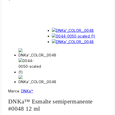
Marca:
DNKa™
DNKa™ Esmalte semipermanente
#0048 12 ml