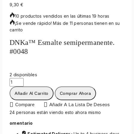
9,30
€
10 productos vendidos en las últimas 19 horas
¡Se vende rápido! Más de 11 personas tienen en su
carrito
DNKa™ Esmalte semipermanente.
#0048
2 disponibles
Añadir Al Carrito
Comprar Ahora
Compare
Añadir A La Lista De Deseos
24
personas están viendo esto ahora mismo
omentario
Estimated Delivery :
Up to 4 business days