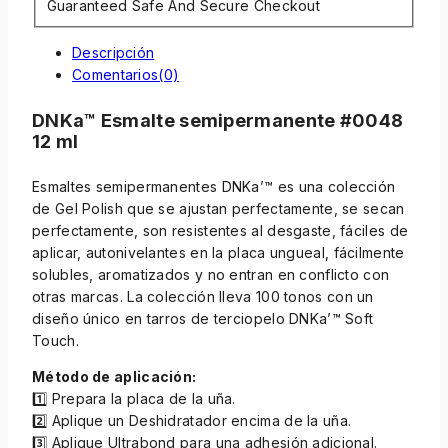
Guaranteed Safe And Secure Checkout
Descripción
Comentarios(0)
DNKa™ Esmalte semipermanente #0048
12 ml
Esmaltes semipermanentes DNKa’™ es una colección
de Gel Polish que se ajustan perfectamente, se secan
perfectamente, son resistentes al desgaste, fáciles de
aplicar, autonivelantes en la placa ungueal, fácilmente
solubles, aromatizados y no entran en conflicto con
otras marcas. La colección lleva 100 tonos con un
diseño único en tarros de terciopelo DNKa’™ Soft
Touch.
Método de aplicación:
1️⃣ Prepara la placa de la uña.
2️⃣ Aplique un Deshidratador encima de la uña.
3️⃣ Aplique Ultrabond para una adhesión adicional.