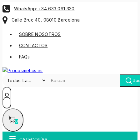
WhatsApp: +34 633 091 330
Calle Bruc 40, 08010 Barcelona
SOBRE NOSOTROS
CONTACTOS
FAQs
Bus
0
CATEGORÍAS