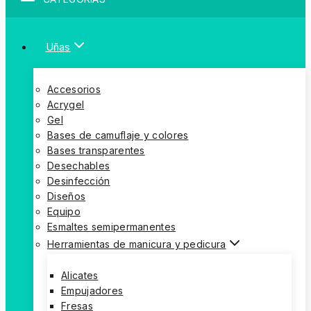
Uñas
Accesorios
Acrygel
Gel
Bases de camuflaje y colores
Bases transparentes
Desechables
Desinfección
Diseños
Equipo
Esmaltes semipermanentes
Herramientas de manicura y pedicura
Alicates
Empujadores
Fresas