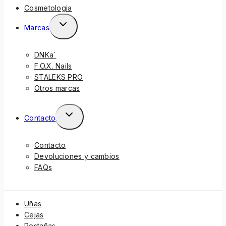
Cosmetologia
Marcas
DNKa´
F.O.X. Nails
STALEKS PRO
Otros marcas
Contacto
Contacto
Devoluciones y cambios
FAQs
Uñas
Cejas
Pestañas