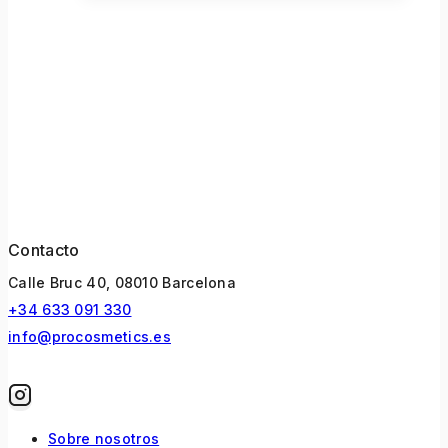
Contacto
Calle Bruc 40, 08010 Barcelona
+34 633 091 330
info@procosmetics.es
Sobre nosotros