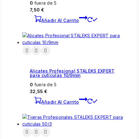
0
fuera de 5
7,50
€
Añadir Al Carrito
Alicates Profesional STALEKS EXPERT
para cuticulas 10/9mm
0
fuera de 5
32,55
€
Añadir Al Carrito