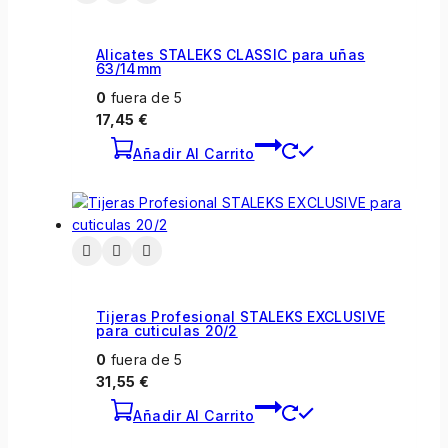
Alicates STALEKS CLASSIC para uñas
63/14mm
0
fuera de 5
17,45
€
Añadir Al Carrito
Tijeras Profesional STALEKS EXCLUSIVE
para cuticulas 20/2
0
fuera de 5
31,55
€
Añadir Al Carrito