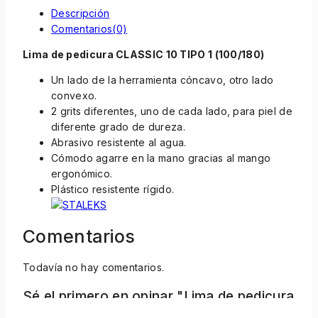
Descripción
Comentarios(0)
Lima de pedicura CLASSIC 10 TIPO 1 (100/180)
Un lado de la herramienta cóncavo, otro lado
convexo.
2 grits diferentes, uno de cada lado, para piel de
diferente grado de dureza.
Abrasivo resistente al agua.
Cómodo agarre en la mano gracias al mango
ergonómico.
Plástico resistente rígido.
Comentarios
Todavía no hay comentarios.
Sé el primero en opinar "Lima de pedicura
CLASSIC 10 TIPO 1 (100/180)"