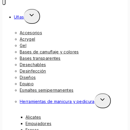
Uñas
Accesorios
Acrygel
Gel
Bases de camuflaje y colores
Bases transparentes
Desechables
Desinfección
Diseños
Equipo
Esmaltes semipermanentes
Herramientas de manicura y pedicura
Alicates
Empujadores
Fresas