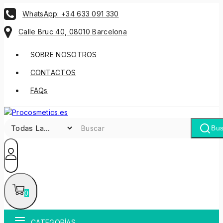
WhatsApp: +34 633 091 330
Calle Bruc 40, 08010 Barcelona
SOBRE NOSOTROS
CONTACTOS
FAQs
Bus
0
CATEGORÍAS