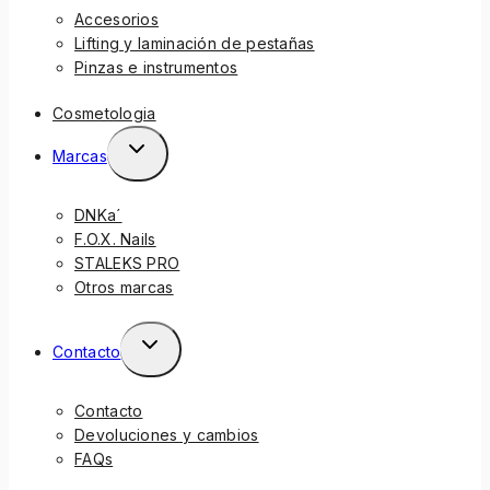
Accesorios
Lifting y laminación de pestañas
Pinzas e instrumentos
Cosmetologia
Marcas
DNKa´
F.O.X. Nails
STALEKS PRO
Otros marcas
Contacto
Contacto
Devoluciones y cambios
FAQs