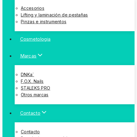
Accesorios
Lifting y laminación de pestañas
Pinzas e instrumentos
Cosmetologia
Marcas
DNKa´
F.O.X. Nails
STALEKS PRO
Otros marcas
Contacto
Contacto