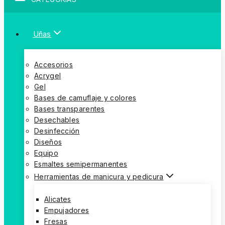
Uñas
Accesorios
Acrygel
Gel
Bases de camuflaje y colores
Bases transparentes
Desechables
Desinfección
Diseños
Equipo
Esmaltes semipermanentes
Herramientas de manicura y pedicura
Alicates
Empujadores
Fresas