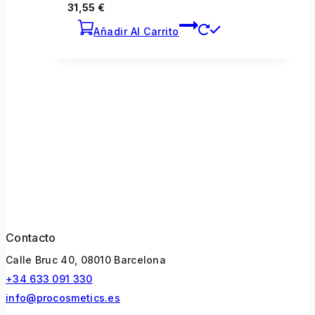
31,55
€
Añadir Al Carrito
Contacto
Calle Bruc 40, 08010 Barcelona
+34 633 091 330
info@procosmetics.es