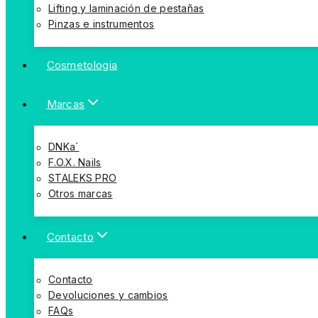
Lifting y laminación de pestañas
Pinzas e instrumentos
Cosmetologia
Marcas
DNKa´
F.O.X. Nails
STALEKS PRO
Otros marcas
Contacto
Contacto
Devoluciones y cambios
FAQs