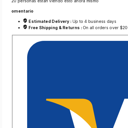
20
personas están viendo esto ahora mismo
omentario
Estimated Delivery :
Up to 4 business days
Free Shipping & Returns :
On all orders over $2