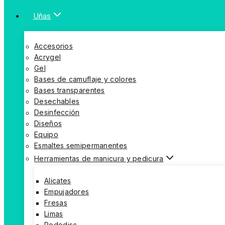
Uñas
Accesorios
Acrygel
Gel
Bases de camuflaje y colores
Bases transparentes
Desechables
Desinfección
Diseños
Equipo
Esmaltes semipermanentes
Herramientas de manicura y pedicura
Alicates
Empujadores
Fresas
Limas