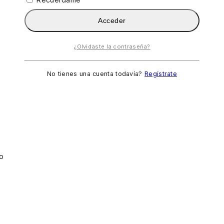
Acceder
¿Olvidaste la contraseña?
No tienes una cuenta todavía?
Regístrate
to