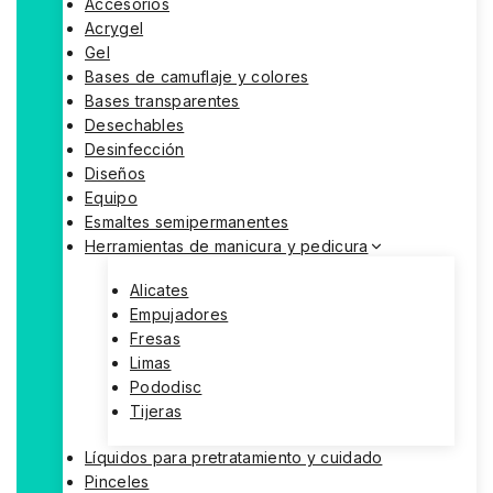
Accesorios
Acrygel
Gel
Bases de camuflaje y colores
Bases transparentes
Desechables
Desinfección
Diseños
Equipo
Esmaltes semipermanentes
Herramientas de manicura y pedicura
Alicates
Empujadores
Fresas
Limas
Pododisc
Tijeras
Líquidos para pretratamiento y cuidado
Pinceles