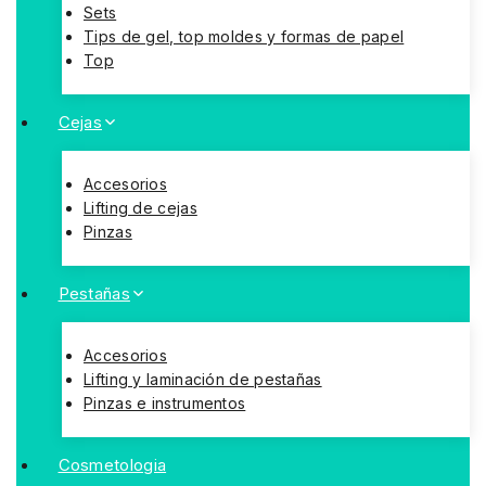
Sets
Tips de gel, top moldes y formas de papel
Top
Cejas
Accesorios
Lifting de cejas
Pinzas
Pestañas
Accesorios
Lifting y laminación de pestañas
Pinzas e instrumentos
Cosmetologia