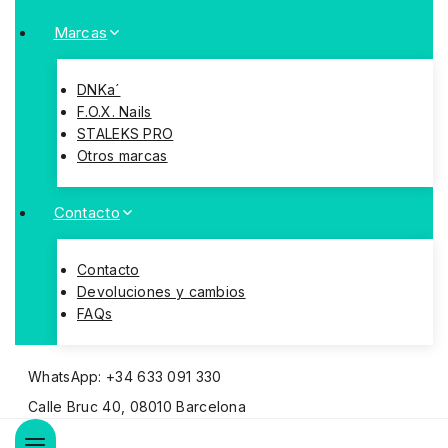
Marcas
DNKa´
F.O.X. Nails
STALEKS PRO
Otros marcas
Contacto
Contacto
Devoluciones y cambios
FAQs
WhatsApp: +34 633 091 330
Calle Bruc 40, 08010 Barcelona