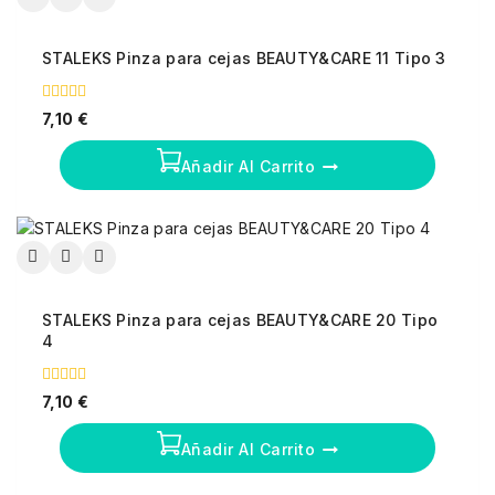
STALEKS Pinza para cejas BEAUTY&CARE 11 Tipo 3
0
7,10
€
fuera
de
5
Añadir Al Carrito
STALEKS Pinza para cejas BEAUTY&CARE 20 Tipo
4
0
7,10
€
fuera
de
5
Añadir Al Carrito