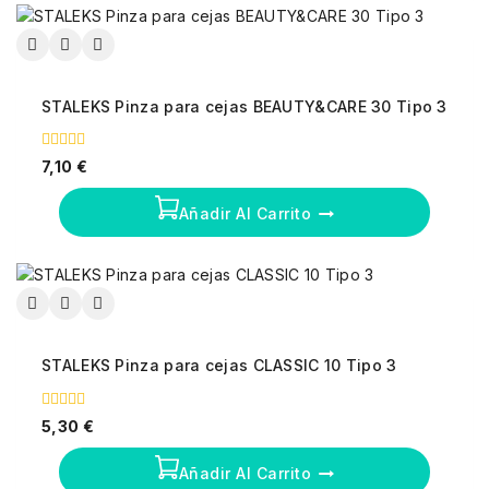
STALEKS Pinza para cejas BEAUTY&CARE 30 Tipo 3
0
7,10
€
fuera
de
5
Añadir Al Carrito
STALEKS Pinza para cejas CLASSIC 10 Tipo 3
0
5,30
€
fuera
de
5
Añadir Al Carrito