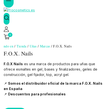
0
ndo en
/
Tienda
/
Uñas
/
Marcas
/
F.O.X. Nails
F.O.X. Nails
F.O.X Nails
es una marca de productos para uñas que
ofrece esmaltes en gel, bases y finalizadores, geles de
construcción, gel fijador, top, acryl gel.
📌
Somos el distribuidor oficial de la marca F.O.X. Nails
en España
📌
Descuentos para profesionales