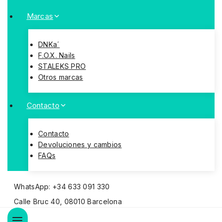
Marcas
DNKa´
F.O.X. Nails
STALEKS PRO
Otros marcas
Contacto
Contacto
Devoluciones y cambios
FAQs
WhatsApp: +34 633 091 330
Calle Bruc 40, 08010 Barcelona