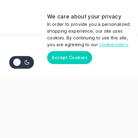
We care about your privacy
In order to provide you a personalized
shopping experience, our site uses
cookies. By continuing to use this site,
you are agreeing to our
cookie policy.
Accept Cookies
Comprar por las categorias
Cejas
Accesorios
Lifting de cejas
Pinzas