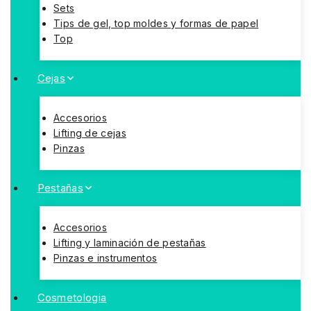
Sets
Tips de gel, top moldes y formas de papel
Top
Cejas
Accesorios
Lifting de cejas
Pinzas
Pestañas
Accesorios
Lifting y laminación de pestañas
Pinzas e instrumentos
Cosmetologia