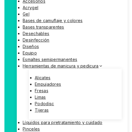
Accesorios
Acrygel
Gel
Bases de camuflaje y colores
Bases transparentes
Desechables
Desinfección
Diseños
Equipo
Esmaltes semipermanentes
Herramientas de manicura y pedicura
Alicates
Empujadores
Fresas
Limas
Pododisc
Tijeras
Líquidos para pretratamiento y cuidado
Pinceles