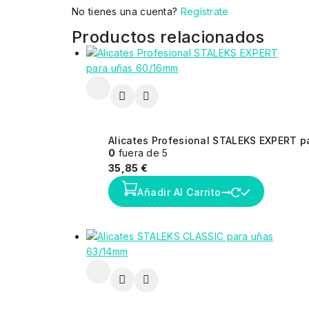
No tienes una cuenta?
Regístrate
Productos relacionados
Alicates Profesional STALEKS EXPERT 
0
fuera de 5
35,85
€
Añadir Al Carrito