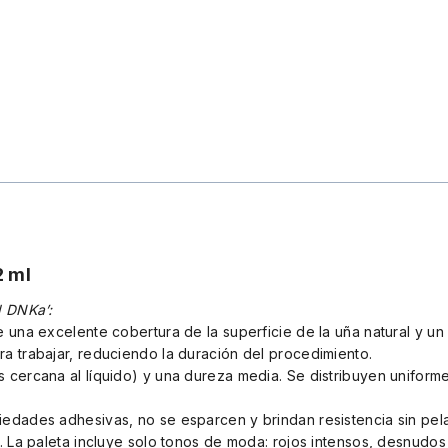
2 ml
d DNKa’:
 una excelente cobertura de la superficie de la uña natural y un
a trabajar, reduciendo la duración del procedimiento.
 cercana al líquido) y una dureza media. Se distribuyen uniforme
edades adhesivas, no se esparcen y brindan resistencia sin pelar
 La paleta incluye solo tonos de moda: rojos intensos, desnudos i