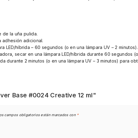
e de la uña pulida.
 adhesión adicional.
a LED/híbrida – 60 segundos (o en una lámpara UV – 2 minutos).
adora, secar en una lámpara LED/híbrida durante 60 segundos (o
ida durante 2 minutos (o en una lámpara UV – 3 minutos) para obt
ver Base #0024 Сreative 12 ml"
os campos obligatorios están marcados con
*