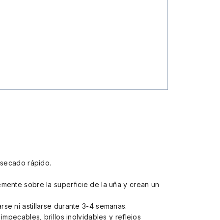
 secado rápido.
mente sobre la superficie de la uña y crean un
se ni astillarse durante 3-4 semanas.
mpecables, brillos inolvidables y reflejos