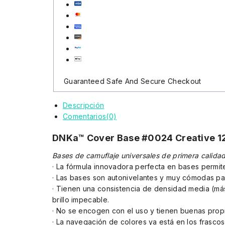
Guaranteed Safe And Secure Checkout
Descripción
Comentarios(0)
DNKa™ Cover Base #0024 Сreative 1
Bases de camuflaje universales de primera calida
· La fórmula innovadora perfecta en bases permite
· Las bases son autonivelantes y muy cómodas par
· Tienen una consistencia de densidad media (más
brillo impecable.
· No se encogen con el uso y tienen buenas propi
· La navegación de colores ya está en los frascos.