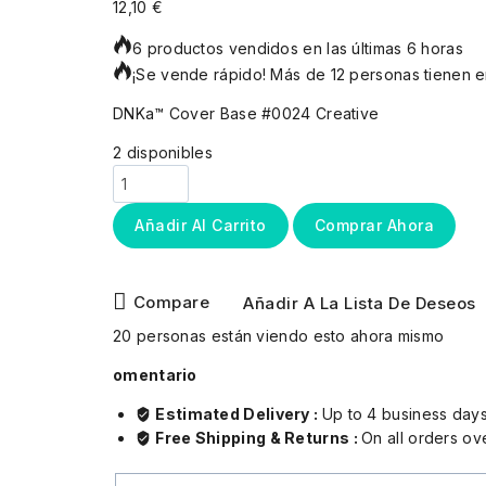
12,10
€
6 productos vendidos en las últimas 6 horas
¡Se vende rápido! Más de 12 personas tienen en
DNKa™ Cover Base #0024 Сreative
2 disponibles
Añadir Al Carrito
Comprar Ahora
Compare
Añadir A La Lista De Deseos
20
personas están viendo esto ahora mismo
omentario
Estimated Delivery :
Up to 4 business day
Free Shipping & Returns :
On all orders o