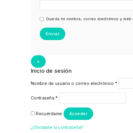
Guarda mi nombre, correo electrónico y web 
×
Inicio de sesión
Nombre de usuario o correo electrónico
*
Contraseña
*
Recuérdame
Acceder
¿Olvidaste la contraseña?