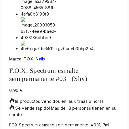
Marca:
F.O.X. Nails
F.O.X. Spectrum esmalte
semipermanente #031 (Shy)
6,90
€
18 productos vendidos en las últimas 6 horas
¡Se vende rápido! Más de 18 personas tienen en su
carrito
FOX Spectrum esmalte semipermanente #031, 7ml