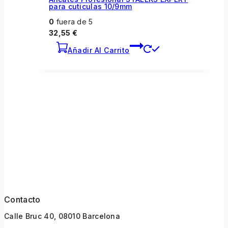
para cuticulas 10/9mm
0
fuera de 5
32,55
€
Añadir Al Carrito
Contacto
Calle Bruc 40, 08010 Barcelona