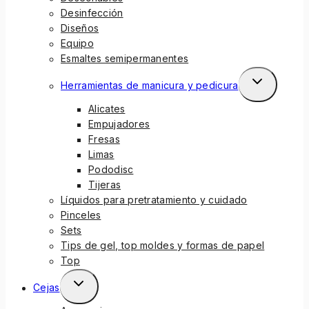
Desinfección
Diseños
Equipo
Esmaltes semipermanentes
Herramientas de manicura y pedicura
Alicates
Empujadores
Fresas
Limas
Pododisc
Tijeras
Líquidos para pretratamiento y cuidado
Pinceles
Sets
Tips de gel, top moldes y formas de papel
Top
Cejas