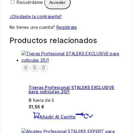
Recuérdame
Acceder
¿Olvidaste la contraseña?
No tienes una cuenta?
Regístrate
Productos relacionados
Tijeras Profesional STALEKS EXCLUSIVE
para cuticulas 20/1
0
fuera de 5
31,55
€
Añadir Al Carrito