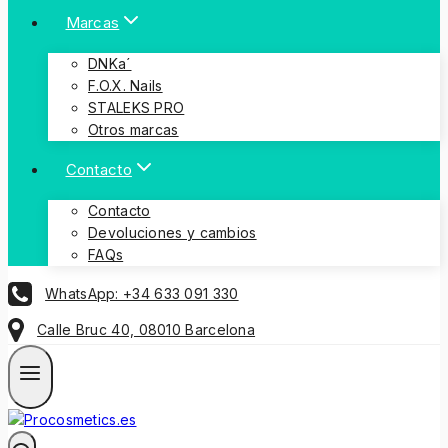
Marcas
DNKa´
F.O.X. Nails
STALEKS PRO
Otros marcas
Contacto
Contacto
Devoluciones y cambios
FAQs
WhatsApp: +34 633 091 330
Calle Bruc 40, 08010 Barcelona