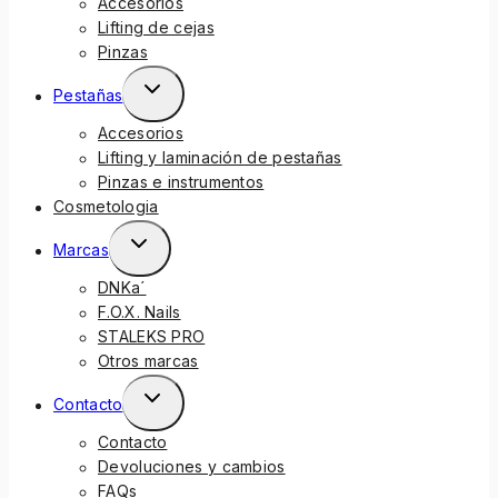
Accesorios
Lifting de cejas
Pinzas
Pestañas
Accesorios
Lifting y laminación de pestañas
Pinzas e instrumentos
Cosmetologia
Marcas
DNKa´
F.O.X. Nails
STALEKS PRO
Otros marcas
Contacto
Contacto
Devoluciones y cambios
FAQs