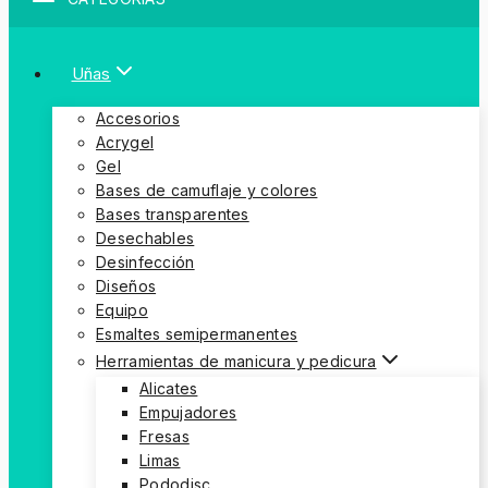
Uñas
Accesorios
Acrygel
Gel
Bases de camuflaje y colores
Bases transparentes
Desechables
Desinfección
Diseños
Equipo
Esmaltes semipermanentes
Herramientas de manicura y pedicura
Alicates
Empujadores
Fresas
Limas
Pododisc