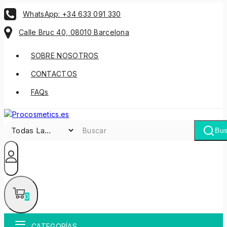
WhatsApp: +34 633 091 330
Calle Bruc 40, 08010 Barcelona
SOBRE NOSOTROS
CONTACTOS
FAQs
Bus
0
CATEGORÍAS