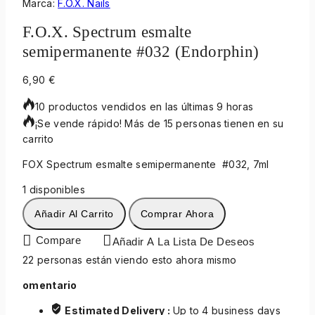
Marca:
F.O.X. Nails
F.O.X. Spectrum esmalte
semipermanente #032 (Endorphin)
6,90
€
10 productos vendidos en las últimas 9 horas
¡Se vende rápido! Más de 15 personas tienen en su
carrito
FOX Spectrum esmalte semipermanente #032, 7ml
1 disponibles
Añadir Al Carrito
Comprar Ahora
Compare
Añadir A La Lista De Deseos
22
personas están viendo esto ahora mismo
omentario
Estimated Delivery :
Up to 4 business days