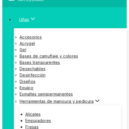
Uñas
Accesorios
Acrygel
Gel
Bases de camuflaje y colores
Bases transparentes
Desechables
Desinfección
Diseños
Equipo
Esmaltes semipermanentes
Herramientas de manicura y pedicura
Alicates
Empujadores
Fresas