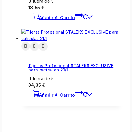
0
fuera de 5
18,55
€
Añadir Al Carrito
Tijeras Profesional STALEKS EXCLUSIVE
para cuticulas 21/1
0
fuera de 5
34,35
€
Añadir Al Carrito