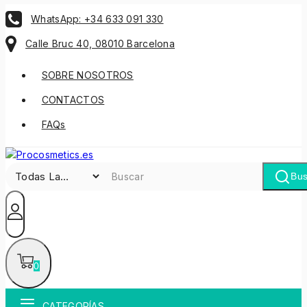
WhatsApp: +34 633 091 330
Calle Bruc 40, 08010 Barcelona
SOBRE NOSOTROS
CONTACTOS
FAQs
Bus
0
CATEGORÍAS