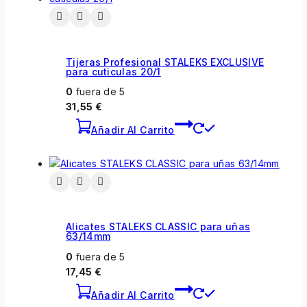
Tijeras Profesional STALEKS EXCLUSIVE
para cuticulas 20/1
0
fuera de 5
31,55
€
Añadir Al Carrito
Alicates STALEKS CLASSIC para uñas
63/14mm
0
fuera de 5
17,45
€
Añadir Al Carrito