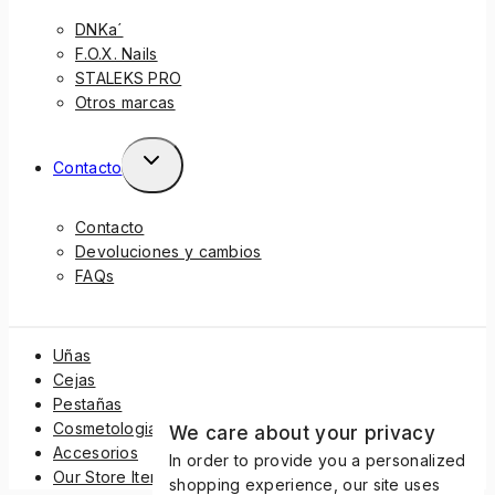
DNKa´
F.O.X. Nails
STALEKS PRO
Otros marcas
Contacto
Contacto
Devoluciones y cambios
FAQs
Uñas
Cejas
Pestañas
Cosmetologia
We care about your privacy
Accesorios
In order to provide you a personalized
Our Store Items
shopping experience, our site uses