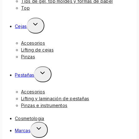
Tips de gel, top moldes y formas de papel
Top
Cejas
Accesorios
Lifting de cejas
Pinzas
Pestañas
Accesorios
Lifting y laminación de pestañas
Pinzas e instrumentos
Cosmetologia
Marcas