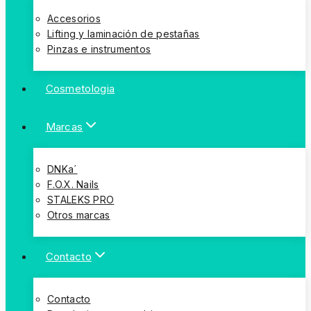
Accesorios
Lifting y laminación de pestañas
Pinzas e instrumentos
Cosmetologia
Marcas
DNKa´
F.O.X. Nails
STALEKS PRO
Otros marcas
Contacto
Contacto