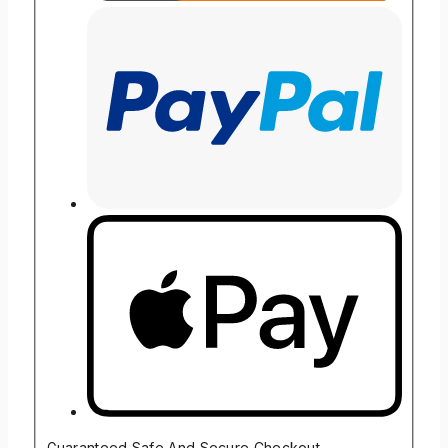
Guaranteed Safe And Secure Checkout