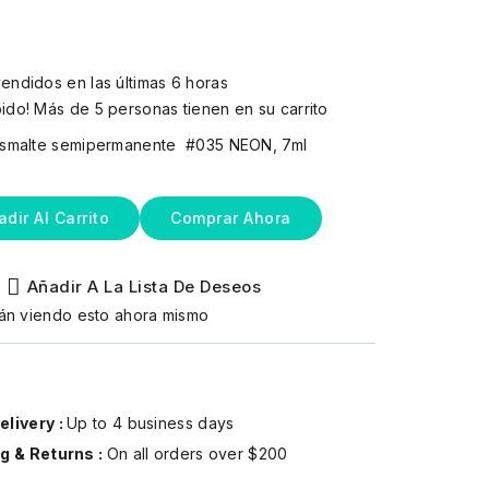
endidos en las últimas 6 horas
ido! Más de 5 personas tienen en su carrito
smalte semipermanente #035 NEON, 7ml
adir Al Carrito
Comprar Ahora
Añadir A La Lista De Deseos
án viendo esto ahora mismo
livery :
Up to 4 business days
g & Returns :
On all orders over $200