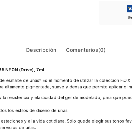
G
Descripción
Comentarios(0)
5 NEON (Drive), 7ml
e esmalte de uñas? Es el momento de utilizar la colección F.O.X
 altamente pigmentada, suave y densa que permite aplicar el ma
 y la resistencia y elasticidad del gel de modelado, para que pue
odos los estilos de diseño de uñas.
 estaciones y a la vida cotidiana. Sólo queda elegir sus tonos fa
servicios de uñas.