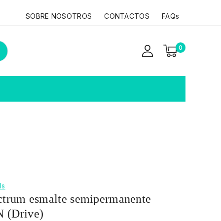
SOBRE NOSOTROS
CONTACTOS
FAQs
0
ls
ctrum esmalte semipermanente
 (Drive)