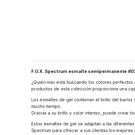
F.O.X. Spectrum esmalte semipermanente #03
¿Quién más está buscando los colores perfectos d
productos de esta colección proporciona una capa
Los esmaltes de gel combinan el brillo del barniz
mucho tiempo.
Gracias a su brillo y color intenso, puede crear t
Estos esmaltes de gel se adaptan a las diferentes
Spectrum para ofrecer a sus clientas los mejores 