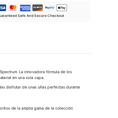
uaranteed Safe And Secure Checkout
 Spectrum. La innovadora fórmula de los
terial en una sola capa.
das disfrutar de unas uñas perfectas durante
voritos de la amplia gama de la colección