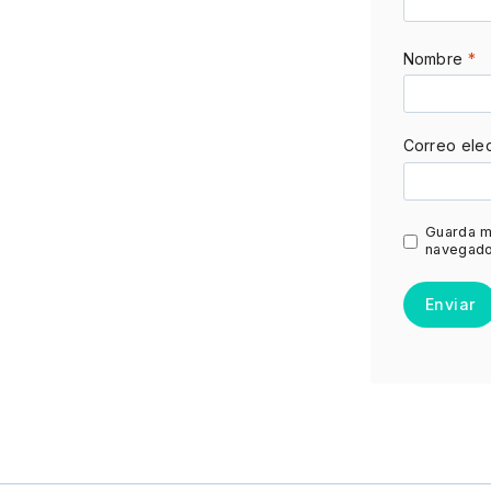
Nombre
*
Correo ele
Guarda m
navegado