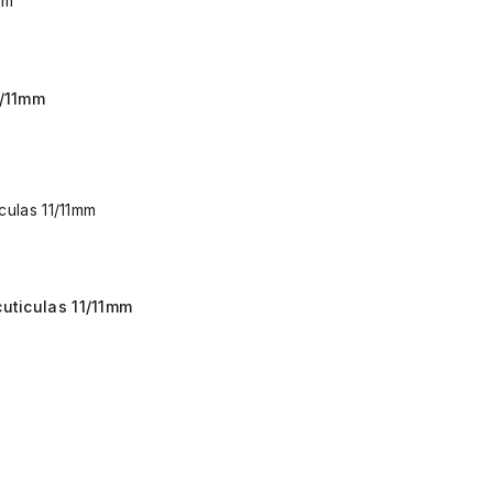
0/11mm
uticulas 11/11mm