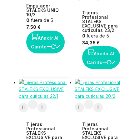
Empujador
STALEKS UNIQ
Tijeras
10/3
Profesional
0
fuera de 5
STALEKS
EXCLUSIVE para
7,50
€
cuticulas 23/2
0
fuera de 5
Añadir Al
34,35
€
Carrito
Añadir Al
Carrito
Tijeras
Tijeras
Professional
Profesional
STALEKS
STALEKS
EXCLUSIVE para
EXCLUSIVE para