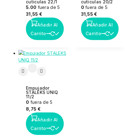
cuticulas 22/1
cuticulas 20/2
5.00
fuera de 5
0
fuera de 5
31,55
€
31,55
€
Añadir Al
Añadir Al
Carrito
Carrito
Empujador
STALEKS UNIQ
11/2
0
fuera de 5
8,75
€
Añadir Al
Carrito