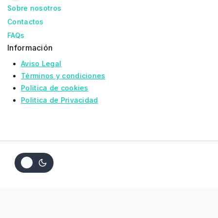
Sobre nosotros
Contactos
FAQs
Información
Aviso Legal
Términos y condiciones
Politica de cookies
Politica de Privacidad
Añadir
Comprar
11,50
€
Al
Ahora
Carrito
Hide similarities