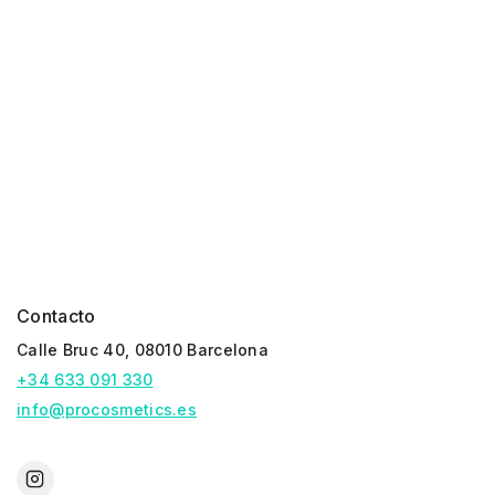
Contacto
Calle Bruc 40, 08010 Barcelona
+34 633 091 330
info@procosmetics.es