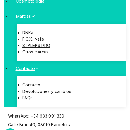
Cosmetologia
Marcas
DNKa´
F.O.X. Nails
STALEKS PRO
Otros marcas
Contacto
Contacto
Devoluciones y cambios
FAQs
WhatsApp: +34 633 091 330
Calle Bruc 40, 08010 Barcelona