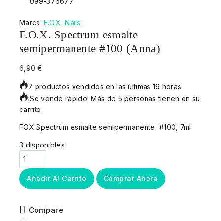
Marca:
F.O.X. Nails
F.O.X. Spectrum esmalte
semipermanente #100 (Anna)
6,90
€
7 productos vendidos en las últimas 19 horas
¡Se vende rápido! Más de 5 personas tienen en su
carrito
FOX Spectrum esmalte semipermanente #100, 7ml
3 disponibles
Añadir Al Carrito
Comprar Ahora
Compare