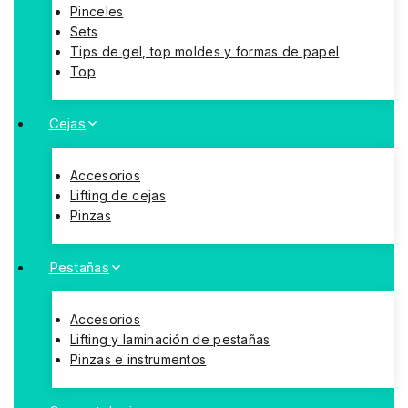
Pinceles
Sets
Tips de gel, top moldes y formas de papel
Top
Cejas
Accesorios
Lifting de cejas
Pinzas
Pestañas
Accesorios
Lifting y laminación de pestañas
Pinzas e instrumentos