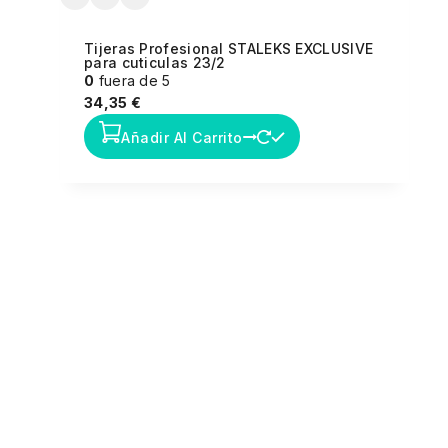
Tijeras Profesional STALEKS EXCLUSIVE
para cuticulas 23/2
0
fuera de 5
34,35
€
Añadir Al Carrito