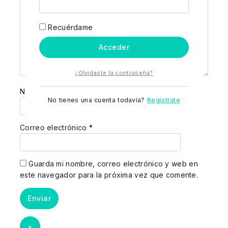
Recuérdame
Acceder
¿Olvidaste la contraseña?
Nombre
*
No tienes una cuenta todavía?
Regístrate
Correo electrónico
*
Guarda mi nombre, correo electrónico y web en
este navegador para la próxima vez que comente.
×