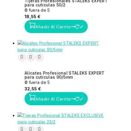
Tijeras Profesionales STALEKS EXPERT
para cuticulas 50/2
0
fuera de 5
18,55
€
Añadir Al Carrito
Alicates Profesional STALEKS EXPERT
para cuticulas 90/5mm
0
fuera de 5
32,55
€
Añadir Al Carrito