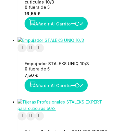
cuticulas 10/3
0
fuera de 5
16,55
€
Añadir Al Carrito
Empujador STALEKS UNIQ 10/3
0
fuera de 5
7,50
€
Añadir Al Carrito