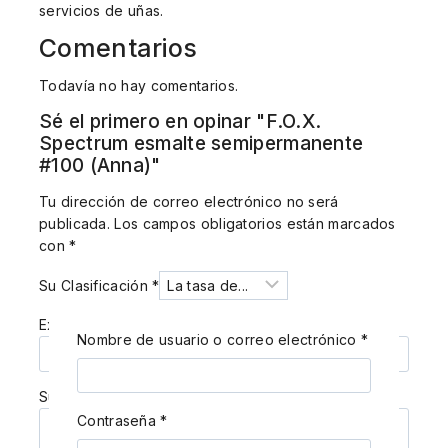
servicios de uñas.
Comentarios
Todavía no hay comentarios.
Sé el primero en opinar "F.O.X.
Spectrum esmalte semipermanente
#100 (Anna)"
Tu dirección de correo electrónico no será
publicada.
Los campos obligatorios están marcados
con
*
Su Clasificación
*
Examen de título
Nombre de usuario o correo electrónico
*
Su Revisión
*
Contraseña
*