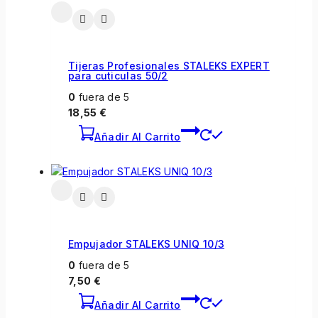
Tijeras Profesionales STALEKS EXPERT
para cuticulas 50/2
0
fuera de 5
18,55
€
Añadir Al Carrito
Empujador STALEKS UNIQ 10/3
0
fuera de 5
7,50
€
Añadir Al Carrito