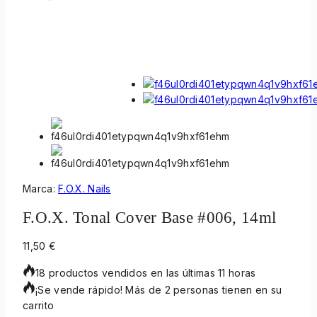
Marca:
F.O.X. Nails
F.O.X. Tonal Cover Base #006, 14ml
11,50
€
18 productos vendidos en las últimas 11 horas
¡Se vende rápido! Más de 2 personas tienen en su
carrito