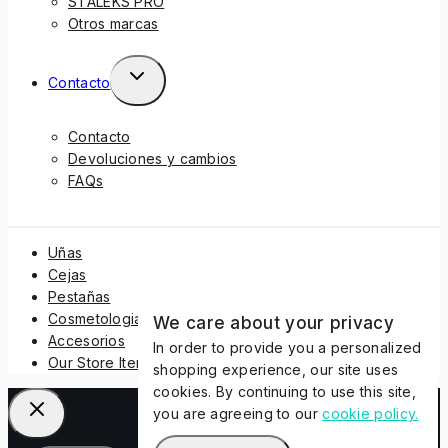
STALEKS PRO
Otros marcas
Contacto
Contacto
Devoluciones y cambios
FAQs
Uñas
Cejas
Pestañas
Cosmetologia
We care about your privacy
Accesorios
In order to provide you a personalized
Our Store Items
shopping experience, our site uses
cookies. By continuing to use this site,
you are agreeing to our
cookie policy.