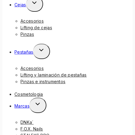
Cejas
Accesorios
Lifting de cejas
Pinzas
Pestañas
Accesorios
Lifting y laminación de pestañas
Pinzas e instrumentos
Cosmetologia
Marcas
DNKa´
F.O.X. Nails