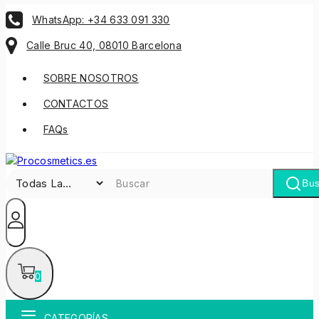
WhatsApp: +34 633 091 330
Calle Bruc 40, 08010 Barcelona
SOBRE NOSOTROS
CONTACTOS
FAQs
Bus
0
CATEGORÍAS