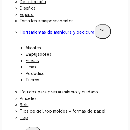
Desinfección
Diseños
Equipo
Esmaltes semipermanentes
Herramientas de manicura y pedicura
Alicates
Empujadores
Fresas
Limas
Pododisc
Tijeras
Líquidos para pretratamiento y cuidado
Pinceles
Sets
Tips de gel, top moldes y formas de papel
Top