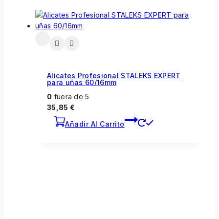
Alicates Profesional STALEKS EXPERT
para uñas 60/16mm
0
fuera de 5
35,85
€
Añadir Al Carrito