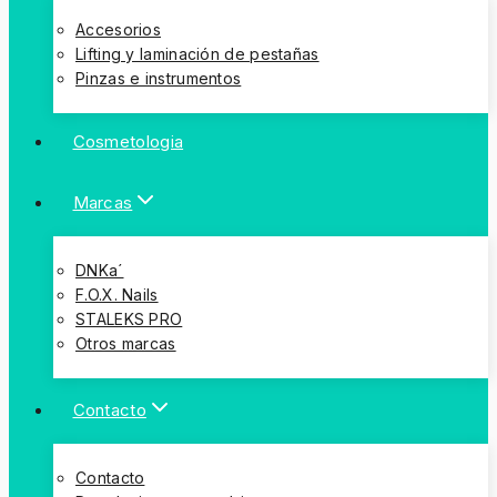
Accesorios
Lifting y laminación de pestañas
Pinzas e instrumentos
Cosmetologia
Marcas
DNKa´
F.O.X. Nails
STALEKS PRO
Otros marcas
Contacto
Contacto