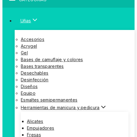
Uñas
Accesorios
Acrygel
Gel
Bases de camuflaje y colores
Bases transparentes
Desechables
Desinfección
Diseños
Equipo
Esmaltes semipermanentes
Herramientas de manicura y pedicura
Alicates
Empujadores
Fresas